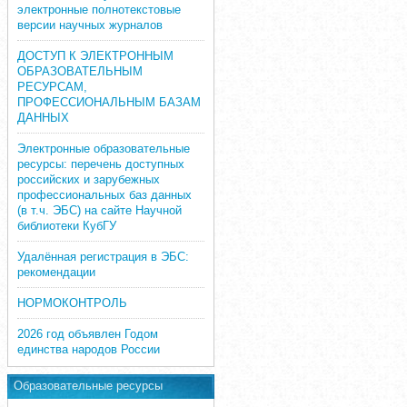
электронные полнотекстовые
версии научных журналов
ДОСТУП К ЭЛЕКТРОННЫМ
ОБРАЗОВАТЕЛЬНЫМ
РЕСУРСАМ,
ПРОФЕССИОНАЛЬНЫМ БАЗАМ
ДАННЫХ
Электронные образовательные
ресурсы: перечень доступных
российских и зарубежных
профессиональных баз данных
(в т.ч. ЭБС) на сайте Научной
библиотеки КубГУ
Удалённая регистрация в ЭБС:
рекомендации
НОРМОКОНТРОЛЬ
2026 год объявлен Годом
единства народов России
Образовательные ресурсы