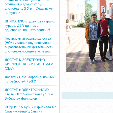
обучения и других услуг
филиала КубГУ в г. Славянске-
на-Кубани
ВНИМАНИЮ студентов старших
курсов: ДВА диплома
одновременно – это реально!
Независимая оценка качества
(НОК) условий осуществления
образовательной деятельности
филиалом пройдена успешно!
ДОСТУП К ЭЛЕКТРОННО-
БИБЛИОТЕЧНЫМ СИСТЕМАМ
(ЭБС)
Доступ к Базе информационных
потребностей КубГУ
ДОСТУП к ЭЛЕКТРОННОМУ
КАТАЛОГУ библиотеки КубГУ и
библиотек филиалов
ПОДПИСКА КубГУ и филиала в г.
Славянске-на-Кубани на