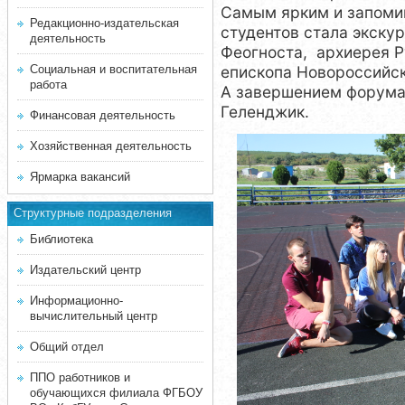
Самым ярким и запом
Редакционно-издательская
студентов стала экску
деятельность
Феогноста, архиерея Р
Социальная и воспитательная
епископа Новороссийск
работа
А завершением форума 
Геленджик.
Финансовая деятельность
Хозяйственная деятельность
Ярмарка вакансий
Структурные подразделения
Библиотека
Издательский центр
Информационно-
вычислительный центр
Общий отдел
ППО работников и
обучающихся филиала ФГБОУ