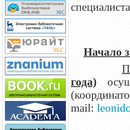
специалиста
Начало 
П
года)
осуще
(координат
mail:
leonid