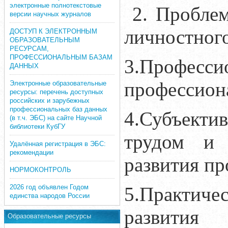
электронные полнотекстовые
2. Проблем
версии научных журналов
личностного
ДОСТУП К ЭЛЕКТРОННЫМ
ОБРАЗОВАТЕЛЬНЫМ
РЕСУРСАМ,
ПРОФЕССИОНАЛЬНЫМ БАЗАМ
3.Професс
ДАННЫХ
профессион
Электронные образовательные
ресурсы: перечень доступных
российских и зарубежных
профессиональных баз данных
4.Субъекти
(в т.ч. ЭБС) на сайте Научной
библиотеки КубГУ
трудом и 
Удалённая регистрация в ЭБС:
рекомендации
развития пр
НОРМОКОНТРОЛЬ
2026 год объявлен Годом
5.Практич
единства народов России
развития 
Образовательные ресурсы