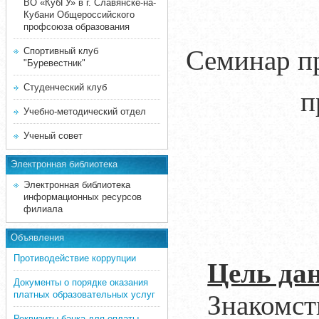
ВО «КубГУ» в г. Славянске-на-
Кубани Общероссийского
профсоюза образования
Семинар пр
Спортивный клуб
"Буревестник"
Студенческий клуб
п
Учебно-методический отдел
Ученый совет
Электронная библиотека
Электронная библиотека
информационных ресурсов
филиала
Объявления
Противодействие коррупции
Цель дан
Документы о порядке оказания
платных образовательных услуг
Знакомс
Реквизиты банка для оплаты