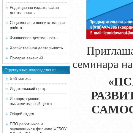
Редакционно-издательская
деятельность
Социальная и воспитательная
работа
Финансовая деятельность
Приглаш
Хозяйственная деятельность
Ярмарка вакансий
семинара на
Структурные подразделения
«
ПС
Библиотека
Издательский центр
РАЗВИ
Информационно-
вычислительный центр
САМО
Общий отдел
ППО работников и
обучающихся филиала ФГБОУ