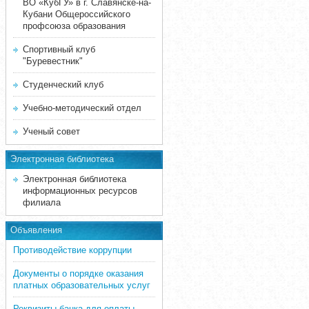
ВО «КубГУ» в г. Славянске-на-
Кубани Общероссийского
профсоюза образования
Спортивный клуб
"Буревестник"
Студенческий клуб
Учебно-методический отдел
Ученый совет
Электронная библиотека
Электронная библиотека
информационных ресурсов
филиала
Объявления
Противодействие коррупции
Документы о порядке оказания
платных образовательных услуг
Реквизиты банка для оплаты