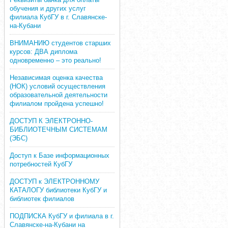
обучения и других услуг
филиала КубГУ в г. Славянске-
на-Кубани
ВНИМАНИЮ студентов старших
курсов: ДВА диплома
одновременно – это реально!
Независимая оценка качества
(НОК) условий осуществления
образовательной деятельности
филиалом пройдена успешно!
ДОСТУП К ЭЛЕКТРОННО-
БИБЛИОТЕЧНЫМ СИСТЕМАМ
(ЭБС)
Доступ к Базе информационных
потребностей КубГУ
ДОСТУП к ЭЛЕКТРОННОМУ
КАТАЛОГУ библиотеки КубГУ и
библиотек филиалов
ПОДПИСКА КубГУ и филиала в г.
Славянске-на-Кубани на