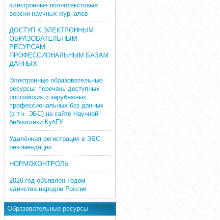
электронные полнотекстовые
версии научных журналов
ДОСТУП К ЭЛЕКТРОННЫМ
ОБРАЗОВАТЕЛЬНЫМ
РЕСУРСАМ,
ПРОФЕССИОНАЛЬНЫМ БАЗАМ
ДАННЫХ
Электронные образовательные
ресурсы: перечень доступных
российских и зарубежных
профессиональных баз данных
(в т.ч. ЭБС) на сайте Научной
библиотеки КубГУ
Удалённая регистрация в ЭБС:
рекомендации
НОРМОКОНТРОЛЬ
2026 год объявлен Годом
единства народов России
Образовательные ресурсы