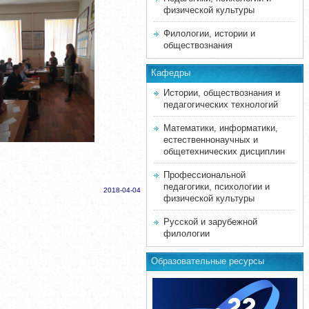
физической культуры
Филологии, истории и
обществознания
Кафедры
Истории, обществознания и
педагогических технологий
Математики, информатики,
естественнонаучных и
общетехнических дисциплин
Профессиональной
педагогики, психологии и
2018-04-04
физической культуры
Русской и зарубежной
филологии
Образовательные ресурсы