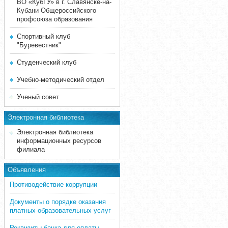
ВО «КубГУ» в г. Славянске-на-
Кубани Общероссийского
профсоюза образования
Спортивный клуб
"Буревестник"
Студенческий клуб
Учебно-методический отдел
Ученый совет
Электронная библиотека
Электронная библиотека
информационных ресурсов
филиала
Объявления
Противодействие коррупции
Документы о порядке оказания
платных образовательных услуг
Реквизиты банка для оплаты