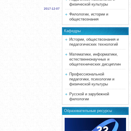
физической культуры
2017-12-07
Филологии, истории и
обществознания
Кафедры
Истории, обществознания и
педагогических технологий
Математики, информатики,
естественнонаучных и
общетехнических дисциплин
Профессиональной
педагогики, психологии и
физической культуры
Русской и зарубежной
филологии
Образовательные ресурсы