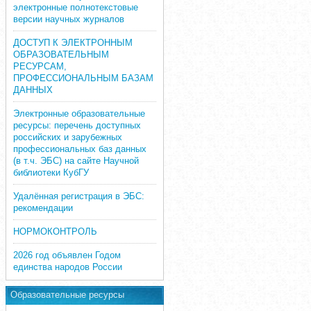
электронные полнотекстовые
версии научных журналов
ДОСТУП К ЭЛЕКТРОННЫМ
ОБРАЗОВАТЕЛЬНЫМ
РЕСУРСАМ,
ПРОФЕССИОНАЛЬНЫМ БАЗАМ
ДАННЫХ
Электронные образовательные
ресурсы: перечень доступных
российских и зарубежных
профессиональных баз данных
(в т.ч. ЭБС) на сайте Научной
библиотеки КубГУ
Удалённая регистрация в ЭБС:
рекомендации
НОРМОКОНТРОЛЬ
2026 год объявлен Годом
единства народов России
Образовательные ресурсы