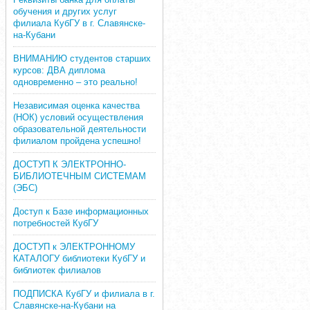
обучения и других услуг
филиала КубГУ в г. Славянске-
на-Кубани
ВНИМАНИЮ студентов старших
курсов: ДВА диплома
одновременно – это реально!
Независимая оценка качества
(НОК) условий осуществления
образовательной деятельности
филиалом пройдена успешно!
ДОСТУП К ЭЛЕКТРОННО-
БИБЛИОТЕЧНЫМ СИСТЕМАМ
(ЭБС)
Доступ к Базе информационных
потребностей КубГУ
ДОСТУП к ЭЛЕКТРОННОМУ
КАТАЛОГУ библиотеки КубГУ и
библиотек филиалов
ПОДПИСКА КубГУ и филиала в г.
Славянске-на-Кубани на