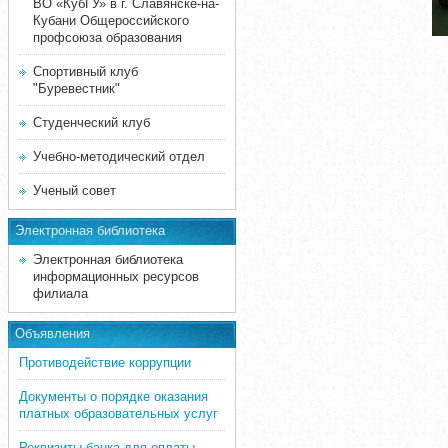
ВО «КубГУ» в г. Славянске-на-
Кубани Общероссийского
профсоюза образования
Спортивный клуб
"Буревестник"
Студенческий клуб
Учебно-методический отдел
Ученый совет
Электронная библиотека
Электронная библиотека
информационных ресурсов
филиала
Объявления
Противодействие коррупции
Документы о порядке оказания
платных образовательных услуг
Реквизиты банка для оплаты