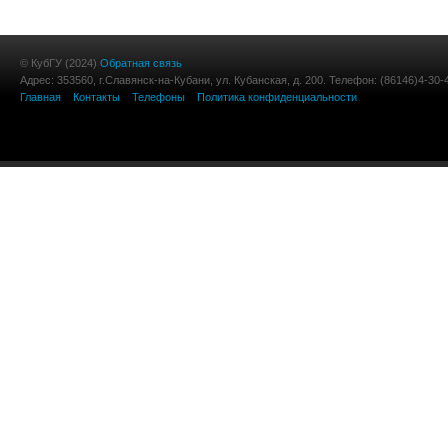
© КубГУ (2024)
Обратная связь
Адрес: 353560, г.Славянск-на-Кубани, ул. Кубанская, д. 200. Телефон: (86146)4-30-
Главная
Контакты
Телефоны
Политика конфиденциальности