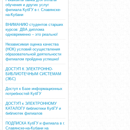
обучения и других услуг
филиала КубГУ в г. Славянске-
на-Кубани
ВНИМАНИЮ студентов старших
курсов: ДВА диплома
одновременно – это реально!
Независимая оценка качества
(НОК) условий осуществления
образовательной деятельности
филиалом пройдена успешно!
ДОСТУП К ЭЛЕКТРОННО-
БИБЛИОТЕЧНЫМ СИСТЕМАМ
(ЭБС)
Доступ к Базе информационных
потребностей КубГУ
ДОСТУП к ЭЛЕКТРОННОМУ
КАТАЛОГУ библиотеки КубГУ и
библиотек филиалов
ПОДПИСКА КубГУ и филиала в г.
Славянске-на-Кубани на