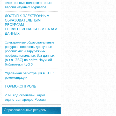
электронные полнотекстовые
версии научных журналов
ДОСТУП К ЭЛЕКТРОННЫМ
ОБРАЗОВАТЕЛЬНЫМ
РЕСУРСАМ,
ПРОФЕССИОНАЛЬНЫМ БАЗАМ
ДАННЫХ
Электронные образовательные
ресурсы: перечень доступных
российских и зарубежных
профессиональных баз данных
(в т.ч. ЭБС) на сайте Научной
библиотеки КубГУ
Удалённая регистрация в ЭБС:
рекомендации
НОРМОКОНТРОЛЬ
2026 год объявлен Годом
единства народов России
Образовательные ресурсы