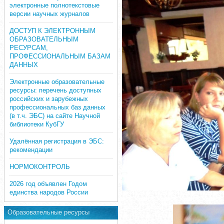
электронные полнотекстовые
версии научных журналов
ДОСТУП К ЭЛЕКТРОННЫМ
ОБРАЗОВАТЕЛЬНЫМ
РЕСУРСАМ,
ПРОФЕССИОНАЛЬНЫМ БАЗАМ
ДАННЫХ
Электронные образовательные
ресурсы: перечень доступных
российских и зарубежных
профессиональных баз данных
(в т.ч. ЭБС) на сайте Научной
библиотеки КубГУ
Удалённая регистрация в ЭБС:
рекомендации
НОРМОКОНТРОЛЬ
2026 год объявлен Годом
единства народов России
Образовательные ресурсы