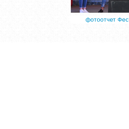
фотоотчет Фес