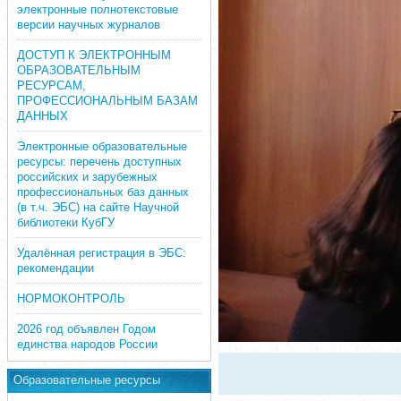
электронные полнотекстовые
версии научных журналов
ДОСТУП К ЭЛЕКТРОННЫМ
ОБРАЗОВАТЕЛЬНЫМ
РЕСУРСАМ,
ПРОФЕССИОНАЛЬНЫМ БАЗАМ
ДАННЫХ
Электронные образовательные
ресурсы: перечень доступных
российских и зарубежных
профессиональных баз данных
(в т.ч. ЭБС) на сайте Научной
библиотеки КубГУ
Удалённая регистрация в ЭБС:
рекомендации
НОРМОКОНТРОЛЬ
2026 год объявлен Годом
единства народов России
Образовательные ресурсы