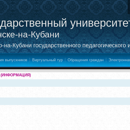
ударственный университе
нске-на-Кубани
-на-Кубани государственного педагогического 
ия выпускников
Виртуальный тур
Обращения граждан
Электронна
(ИНФОРМАЦИЯ)