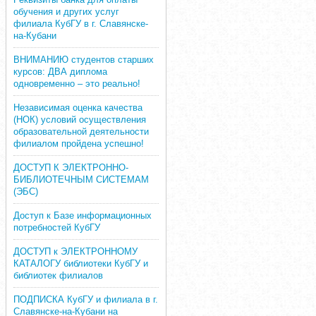
обучения и других услуг
филиала КубГУ в г. Славянске-
на-Кубани
ВНИМАНИЮ студентов старших
курсов: ДВА диплома
одновременно – это реально!
Независимая оценка качества
(НОК) условий осуществления
образовательной деятельности
филиалом пройдена успешно!
ДОСТУП К ЭЛЕКТРОННО-
БИБЛИОТЕЧНЫМ СИСТЕМАМ
(ЭБС)
Доступ к Базе информационных
потребностей КубГУ
ДОСТУП к ЭЛЕКТРОННОМУ
КАТАЛОГУ библиотеки КубГУ и
библиотек филиалов
ПОДПИСКА КубГУ и филиала в г.
Славянске-на-Кубани на