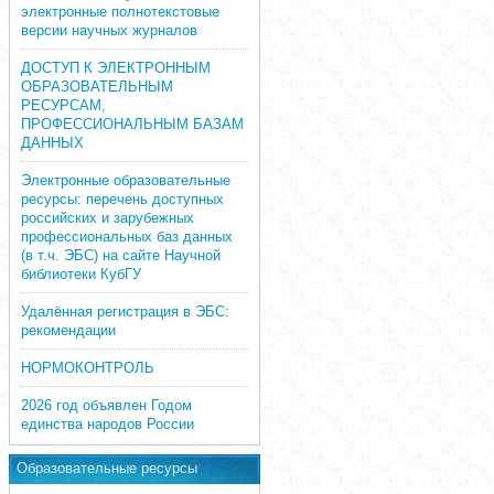
электронные полнотекстовые
версии научных журналов
ДОСТУП К ЭЛЕКТРОННЫМ
ОБРАЗОВАТЕЛЬНЫМ
РЕСУРСАМ,
ПРОФЕССИОНАЛЬНЫМ БАЗАМ
ДАННЫХ
Электронные образовательные
ресурсы: перечень доступных
российских и зарубежных
профессиональных баз данных
(в т.ч. ЭБС) на сайте Научной
библиотеки КубГУ
Удалённая регистрация в ЭБС:
рекомендации
НОРМОКОНТРОЛЬ
2026 год объявлен Годом
единства народов России
Образовательные ресурсы