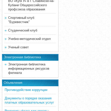
ВО «КубГУ» в г. Славянске-на-
Кубани Общероссийского
профсоюза образования
Спортивный клуб
"Буревестник"
Студенческий клуб
Учебно-методический отдел
Ученый совет
Электронная библиотека
Электронная библиотека
информационных ресурсов
филиала
Объявления
Противодействие коррупции
Документы о порядке оказания
платных образовательных услуг
Реквизиты банка для оплаты