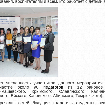
вания, воспитателям и всем, кто работает с детьми 
т численность участников данного мероприятия
частие около 90
педагогов
из 12 районов 
имашевского, Крымского, Славянского, Калини
ого, Ейского, Каневского, Абинского, Темрюкского).
речали гостей будущие коллеги - студенты, о