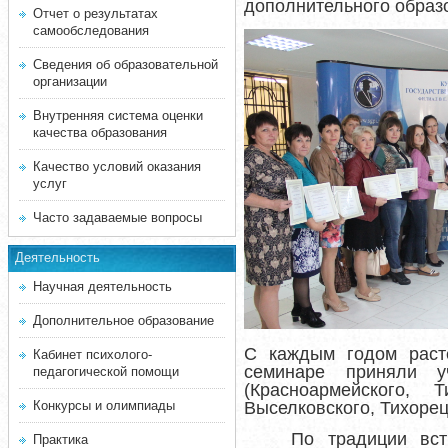
дополнительного образо
Отчет о результатах
самообследования
Сведения об образовательной
организации
Внутренняя система оценки
качества образования
Качество условий оказания
услуг
Часто задаваемые вопросы
Деятельность
Научная деятельность
Дополнительное образование
С каждым годом расте
Кабинет психолого-
семинаре приняли у
педагогической помощи
(Красноармейского, Т
Конкурсы и олимпиады
Выселковского, Тихорецк
По традиции вст
Практика