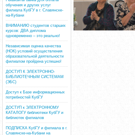
обучения и других услуг
филиала КубГУ в г. Славянске-
на-Кубани
ВНИМАНИЮ студентов старших
курсов: ДВА диплома
одновременно – это реально!
Независимая оценка качества
(НОК) условий осуществления
образовательной деятельности
филиалом пройдена успешно!
ДОСТУП К ЭЛЕКТРОННО-
БИБЛИОТЕЧНЫМ СИСТЕМАМ
(ЭБС)
Доступ к Базе информационных
потребностей КубГУ
ДОСТУП к ЭЛЕКТРОННОМУ
КАТАЛОГУ библиотеки КубГУ и
библиотек филиалов
ПОДПИСКА КубГУ и филиала в г.
Славянске-на-Кубани на