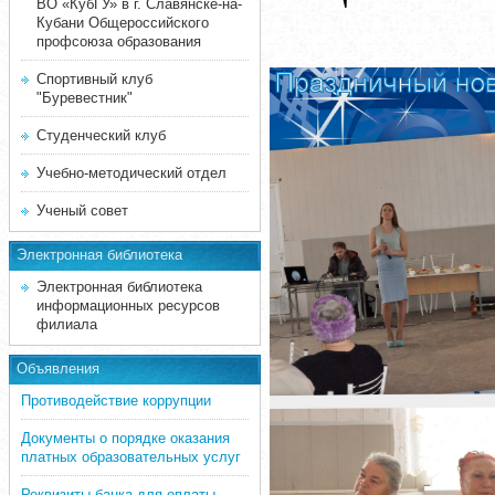
ВО «КубГУ» в г. Славянске-на-
Кубани Общероссийского
профсоюза образования
Спортивный клуб
"Буревестник"
Студенческий клуб
Учебно-методический отдел
Ученый совет
Электронная библиотека
Электронная библиотека
информационных ресурсов
филиала
Объявления
Противодействие коррупции
Документы о порядке оказания
платных образовательных услуг
Реквизиты банка для оплаты