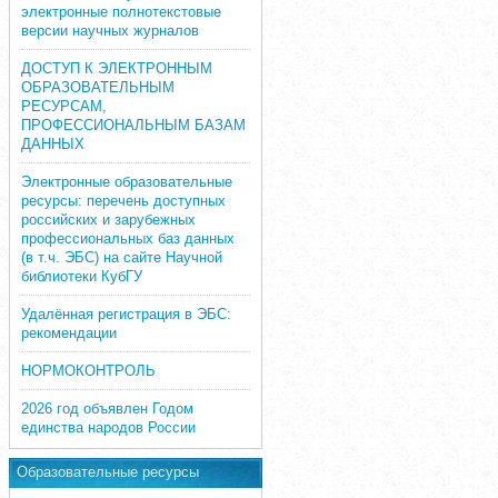
электронные полнотекстовые
версии научных журналов
ДОСТУП К ЭЛЕКТРОННЫМ
ОБРАЗОВАТЕЛЬНЫМ
РЕСУРСАМ,
ПРОФЕССИОНАЛЬНЫМ БАЗАМ
ДАННЫХ
Электронные образовательные
ресурсы: перечень доступных
российских и зарубежных
профессиональных баз данных
(в т.ч. ЭБС) на сайте Научной
библиотеки КубГУ
Удалённая регистрация в ЭБС:
рекомендации
НОРМОКОНТРОЛЬ
2026 год объявлен Годом
единства народов России
Образовательные ресурсы