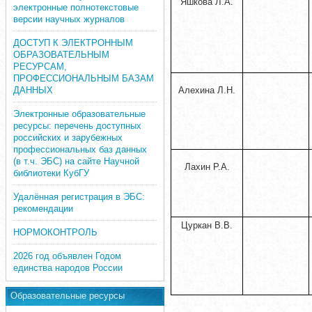
Яшкова Л.А.
электронные полнотекстовые
версии научных журналов
ДОСТУП К ЭЛЕКТРОННЫМ
ОБРАЗОВАТЕЛЬНЫМ
РЕСУРСАМ,
ПРОФЕССИОНАЛЬНЫМ БАЗАМ
ДАННЫХ
Алехина Л.Н.
Электронные образовательные
ресурсы: перечень доступных
российских и зарубежных
профессиональных баз данных
(в т.ч. ЭБС) на сайте Научной
Лахин Р.А.
библиотеки КубГУ
Удалённая регистрация в ЭБС:
рекомендации
Цуркан В.В.
НОРМОКОНТРОЛЬ
2026 год объявлен Годом
единства народов России
Образовательные ресурсы