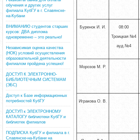
обучения и других услуг
филиала КубГУ в г. Славянске-
на-Кубани
ВНИМАНИЮ студентов старших
Буренок И. И.
08:00
курсов: ДВА диплома
Троицкая №4
одновременно – это реально!
ауд.№4
Независимая оценка качества
(НОК) условий осуществления
образовательной деятельности
филиалом пройдена успешно!
Морозов М. Р.
ДОСТУП К ЭЛЕКТРОННО-
БИБЛИОТЕЧНЫМ СИСТЕМАМ
(ЭБС)
Доступ к Базе информационных
потребностей КубГУ
Игракова О. В.
ДОСТУП к ЭЛЕКТРОННОМУ
КАТАЛОГУ библиотеки КубГУ и
библиотек филиалов
ПОДПИСКА КубГУ и филиала в г.
Славянске-на-Кубани на