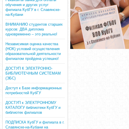
обучения и других услуг
филиала КубГУ в г. Славянске-
на-Кубани
ВНИМАНИЮ студентов старших
курсов: ДВА диплома
одновременно – это реально!
Независимая оценка качества
(НОК) условий осуществления
образовательной деятельности
филиалом пройдена успешно!
ДОСТУП К ЭЛЕКТРОННО-
БИБЛИОТЕЧНЫМ СИСТЕМАМ
(ЭБС)
Доступ к Базе информационных
потребностей КубГУ
ДОСТУП к ЭЛЕКТРОННОМУ
КАТАЛОГУ библиотеки КубГУ и
библиотек филиалов
ПОДПИСКА КубГУ и филиала в г.
Славянске-на-Кубани на