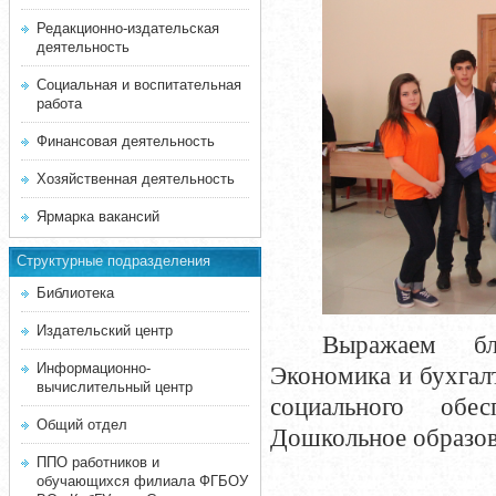
Редакционно-издательская
деятельность
Социальная и воспитательная
работа
Финансовая деятельность
Хозяйственная деятельность
Ярмарка вакансий
Структурные подразделения
Библиотека
Издательский центр
Выражаем бл
Информационно-
Экономика и бухгалт
вычислительный центр
социального обес
Общий отдел
Дошкольное образов
ППО работников и
обучающихся филиала ФГБОУ