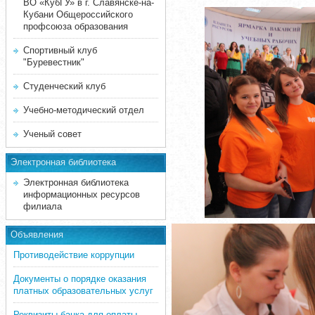
ВО «КубГУ» в г. Славянске-на-
Кубани Общероссийского
профсоюза образования
Спортивный клуб
"Буревестник"
Студенческий клуб
Учебно-методический отдел
Ученый совет
Электронная библиотека
Электронная библиотека
информационных ресурсов
филиала
Объявления
Противодействие коррупции
Документы о порядке оказания
платных образовательных услуг
Реквизиты банка для оплаты