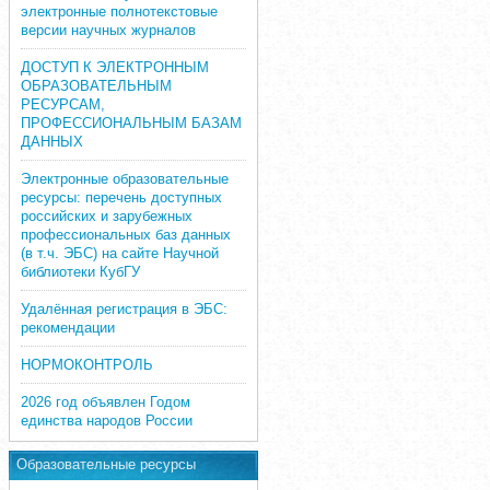
электронные полнотекстовые
версии научных журналов
ДОСТУП К ЭЛЕКТРОННЫМ
ОБРАЗОВАТЕЛЬНЫМ
РЕСУРСАМ,
ПРОФЕССИОНАЛЬНЫМ БАЗАМ
ДАННЫХ
Электронные образовательные
ресурсы: перечень доступных
российских и зарубежных
профессиональных баз данных
(в т.ч. ЭБС) на сайте Научной
библиотеки КубГУ
Удалённая регистрация в ЭБС:
рекомендации
НОРМОКОНТРОЛЬ
2026 год объявлен Годом
единства народов России
Образовательные ресурсы