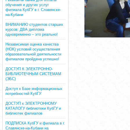
обучения и других услуг
филиала КубГУ в г. Славянске-
на-Кубани
ВНИМАНИЮ студентов старших
курсов: ДВА диплома
одновременно – это реально!
Независимая оценка качества
(НОК) условий осуществления
образовательной деятельности
филиалом пройдена успешно!
ДОСТУП К ЭЛЕКТРОННО-
БИБЛИОТЕЧНЫМ СИСТЕМАМ
(ЭБС)
Доступ к Базе информационных
потребностей КубГУ
ДОСТУП к ЭЛЕКТРОННОМУ
КАТАЛОГУ библиотеки КубГУ и
библиотек филиалов
ПОДПИСКА КубГУ и филиала в г.
Славянске-на-Кубани на