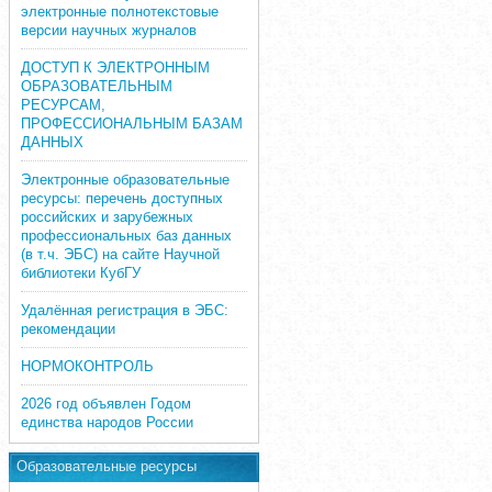
электронные полнотекстовые
версии научных журналов
ДОСТУП К ЭЛЕКТРОННЫМ
ОБРАЗОВАТЕЛЬНЫМ
РЕСУРСАМ,
ПРОФЕССИОНАЛЬНЫМ БАЗАМ
ДАННЫХ
Электронные образовательные
ресурсы: перечень доступных
российских и зарубежных
профессиональных баз данных
(в т.ч. ЭБС) на сайте Научной
библиотеки КубГУ
Удалённая регистрация в ЭБС:
рекомендации
НОРМОКОНТРОЛЬ
2026 год объявлен Годом
единства народов России
Образовательные ресурсы