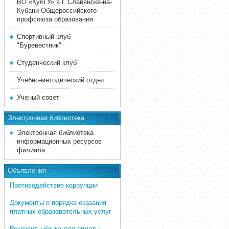
ВО «КубГУ» в г. Славянске-на-
Кубани Общероссийского
профсоюза образования
Спортивный клуб
"Буревестник"
Студенческий клуб
Учебно-методический отдел
Ученый совет
Электронная библиотека
Электронная библиотека
информационных ресурсов
филиала
Объявления
Противодействие коррупции
Документы о порядке оказания
платных образовательных услуг
Реквизиты банка для оплаты