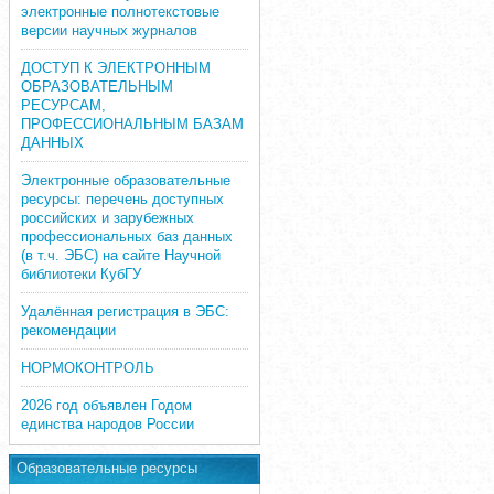
электронные полнотекстовые
версии научных журналов
ДОСТУП К ЭЛЕКТРОННЫМ
ОБРАЗОВАТЕЛЬНЫМ
РЕСУРСАМ,
ПРОФЕССИОНАЛЬНЫМ БАЗАМ
ДАННЫХ
Электронные образовательные
ресурсы: перечень доступных
российских и зарубежных
профессиональных баз данных
(в т.ч. ЭБС) на сайте Научной
библиотеки КубГУ
Удалённая регистрация в ЭБС:
рекомендации
НОРМОКОНТРОЛЬ
2026 год объявлен Годом
единства народов России
Образовательные ресурсы