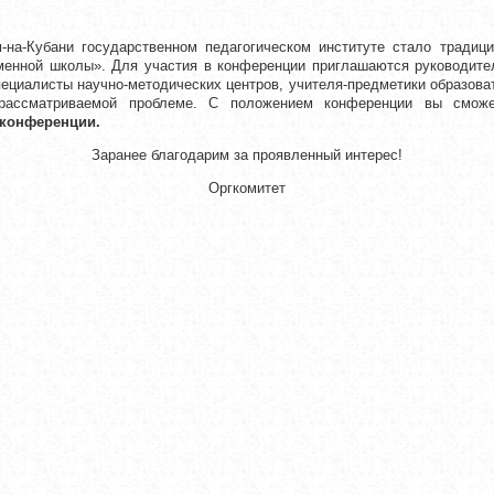
сударственном педагогическом институте стало традицион
енной школы». Для участия в конференции приглашаются руководите
ециалисты научно-методических центров, учителя-предметики образова
 рассматриваемой проблеме. С положением конференции вы сможе
 конференции.
Заранее благодарим за проявленный интерес!
Оргкомитет