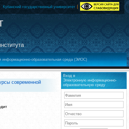
Кубанский государственный университет
т
института
я информационно-образовательная среда (ЭИОС)
Вход в
Электронную информационно-
сурсы современной
образовательную среду
одит