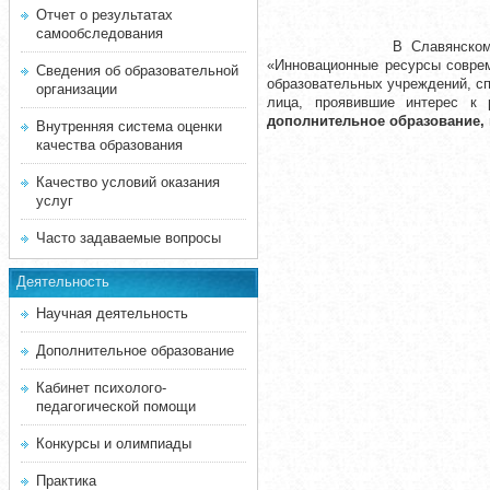
Отчет о результатах
самообследования
В Славянском-на-Кубани го
«Инновационные ресурсы соврем
Сведения об образовательной
образовательных учреждений, сп
организации
лица, проявившие интерес к
дополнительное образование,
Внутренняя система оценки
качества образования
Качество условий оказания
услуг
Часто задаваемые вопросы
Деятельность
Научная деятельность
Дополнительное образование
Кабинет психолого-
педагогической помощи
Конкурсы и олимпиады
Практика