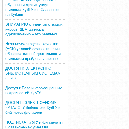
обучения и других услуг
филиала КубГУ в г. Славянске-
на-Кубани
ВНИМАНИЮ студентов старших
курсов: ДВА диплома
одновременно – это реально!
Независимая оценка качества
(НОК) условий осуществления
образовательной деятельности
филиалом пройдена успешно!
ДОСТУП К ЭЛЕКТРОННО-
БИБЛИОТЕЧНЫМ СИСТЕМАМ
(ЭБС)
Доступ к Базе информационных
потребностей КубГУ
ДОСТУП к ЭЛЕКТРОННОМУ
КАТАЛОГУ библиотеки КубГУ и
библиотек филиалов
ПОДПИСКА КубГУ и филиала в г.
Славянске-на-Кубани на