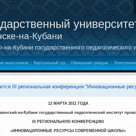
ударственный университе
нске-на-Кубани
-на-Кубани государственного педагогического 
ия выпускников
Виртуальный тур
Обращения граждан
Электронна
оится III региональная конференция "Инновационные ре
12 МАРТА 2011 ГОДА
вянский-на-Кубани государственный педагогический институт пров
III
РЕГИОНАЛЬНУЮ КОНФЕРЕНЦИЮ
«ИННОВАЦИЛОННЫЕ РЕСУРСЫ СОВРЕМЕННОЙ ШКОЛЫ»