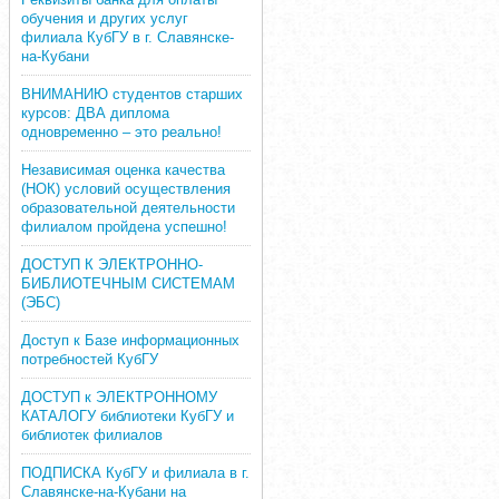
обучения и других услуг
филиала КубГУ в г. Славянске-
на-Кубани
ВНИМАНИЮ студентов старших
курсов: ДВА диплома
одновременно – это реально!
Независимая оценка качества
(НОК) условий осуществления
образовательной деятельности
филиалом пройдена успешно!
ДОСТУП К ЭЛЕКТРОННО-
БИБЛИОТЕЧНЫМ СИСТЕМАМ
(ЭБС)
Доступ к Базе информационных
потребностей КубГУ
ДОСТУП к ЭЛЕКТРОННОМУ
КАТАЛОГУ библиотеки КубГУ и
библиотек филиалов
ПОДПИСКА КубГУ и филиала в г.
Славянске-на-Кубани на