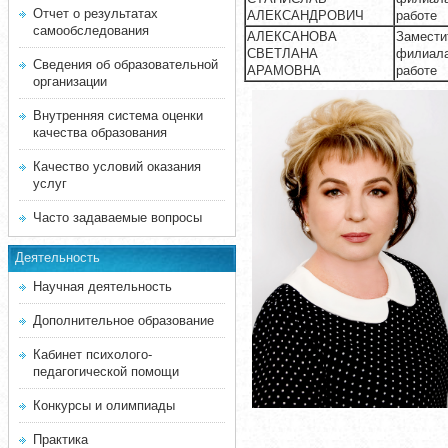
Отчет о результатах
АЛЕКСАНДРОВИЧ
работе
самообследования
АЛЕКСАНОВА
Замести
СВЕТЛАНА
филиала
Сведения об образовательной
АРАМОВНА
работе
организации
Внутренняя система оценки
качества образования
Качество условий оказания
услуг
Часто задаваемые вопросы
Деятельность
Научная деятельность
Дополнительное образование
Кабинет психолого-
педагогической помощи
Конкурсы и олимпиады
Практика