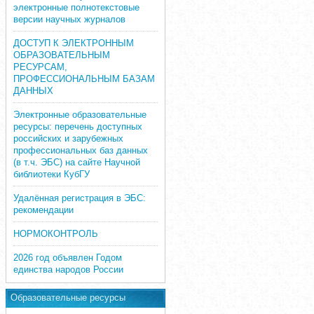
электронные полнотекстовые
версии научных журналов
ДОСТУП К ЭЛЕКТРОННЫМ
ОБРАЗОВАТЕЛЬНЫМ
РЕСУРСАМ,
ПРОФЕССИОНАЛЬНЫМ БАЗАМ
ДАННЫХ
Электронные образовательные
ресурсы: перечень доступных
российских и зарубежных
профессиональных баз данных
(в т.ч. ЭБС) на сайте Научной
библиотеки КубГУ
Удалённая регистрация в ЭБС:
рекомендации
НОРМОКОНТРОЛЬ
2026 год объявлен Годом
единства народов России
Образовательные ресурсы