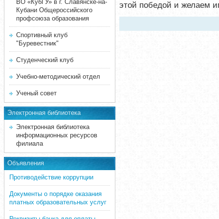
ВО «КубГУ» в г. Славянске-на-
этой победой и желаем 
Кубани Общероссийского
профсоюза образования
Спортивный клуб
"Буревестник"
Студенческий клуб
Учебно-методический отдел
Ученый совет
Электронная библиотека
Электронная библиотека
информационных ресурсов
филиала
Объявления
Противодействие коррупции
Документы о порядке оказания
платных образовательных услуг
Реквизиты банка для оплаты