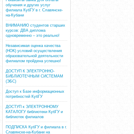
обучения и других услуг
филиала КубГУ в г. Славянске-
на-Кубани
ВНИМАНИЮ студентов старших
курсов: ДВА диплома
одновременно – это реально!
Независимая оценка качества
(НОК) условий осуществления
образовательной деятельности
филиалом пройдена успешно!
ДОСТУП К ЭЛЕКТРОННО-
БИБЛИОТЕЧНЫМ СИСТЕМАМ
(ЭБС)
Доступ к Базе информационных
потребностей КубГУ
ДОСТУП к ЭЛЕКТРОННОМУ
КАТАЛОГУ библиотеки КубГУ и
библиотек филиалов
ПОДПИСКА КубГУ и филиала в г.
Славянске-на-Кубани на