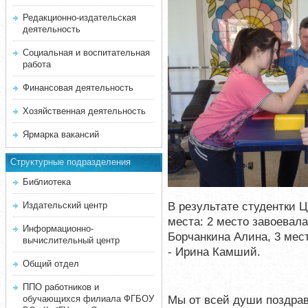
Редакционно-издательская
деятельность
Социальная и воспитательная
работа
Финансовая деятельность
Хозяйственная деятельность
Ярмарка вакансий
Структурные подразделения
Библиотека
В результате студентки 
Издательский центр
места: 2 место завоевал
Информационно-
Борчанкина Алина, 3 мес
вычислительный центр
- Ирина Камший.
Общий отдел
ППО работников и
Мы от всей души поздра
обучающихся филиала ФГБОУ