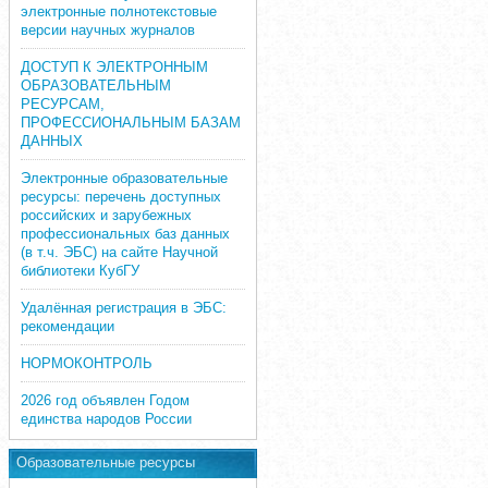
электронные полнотекстовые
версии научных журналов
ДОСТУП К ЭЛЕКТРОННЫМ
ОБРАЗОВАТЕЛЬНЫМ
РЕСУРСАМ,
ПРОФЕССИОНАЛЬНЫМ БАЗАМ
ДАННЫХ
Электронные образовательные
ресурсы: перечень доступных
российских и зарубежных
профессиональных баз данных
(в т.ч. ЭБС) на сайте Научной
библиотеки КубГУ
Удалённая регистрация в ЭБС:
рекомендации
НОРМОКОНТРОЛЬ
2026 год объявлен Годом
единства народов России
Образовательные ресурсы