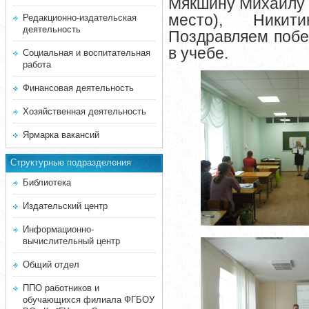
Мякшину Михаилу (
место), Ники
Редакционно-издательская
деятельность
Поздравляем побе
в учебе.
Социальная и воспитательная
работа
Финансовая деятельность
Хозяйственная деятельность
Ярмарка вакансий
Структурные подразделения
Библиотека
Издательский центр
Информационно-
вычислительный центр
Общий отдел
ППО работников и
обучающихся филиала ФГБОУ