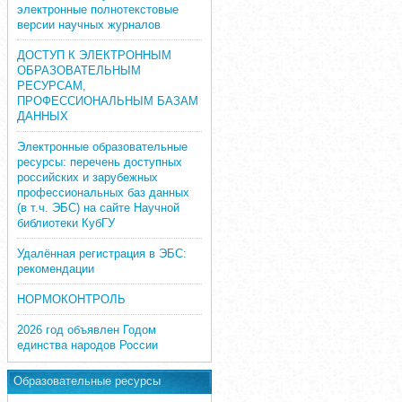
электронные полнотекстовые
версии научных журналов
ДОСТУП К ЭЛЕКТРОННЫМ
ОБРАЗОВАТЕЛЬНЫМ
РЕСУРСАМ,
ПРОФЕССИОНАЛЬНЫМ БАЗАМ
ДАННЫХ
Электронные образовательные
ресурсы: перечень доступных
российских и зарубежных
профессиональных баз данных
(в т.ч. ЭБС) на сайте Научной
библиотеки КубГУ
Удалённая регистрация в ЭБС:
рекомендации
НОРМОКОНТРОЛЬ
2026 год объявлен Годом
единства народов России
Образовательные ресурсы