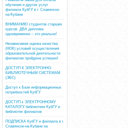
обучения и других услуг
филиала КубГУ в г. Славянске-
на-Кубани
ВНИМАНИЮ студентов старших
курсов: ДВА диплома
одновременно – это реально!
Независимая оценка качества
(НОК) условий осуществления
образовательной деятельности
филиалом пройдена успешно!
ДОСТУП К ЭЛЕКТРОННО-
БИБЛИОТЕЧНЫМ СИСТЕМАМ
(ЭБС)
Доступ к Базе информационных
потребностей КубГУ
ДОСТУП к ЭЛЕКТРОННОМУ
КАТАЛОГУ библиотеки КубГУ и
библиотек филиалов
ПОДПИСКА КубГУ и филиала в г.
Славянске-на-Кубани на