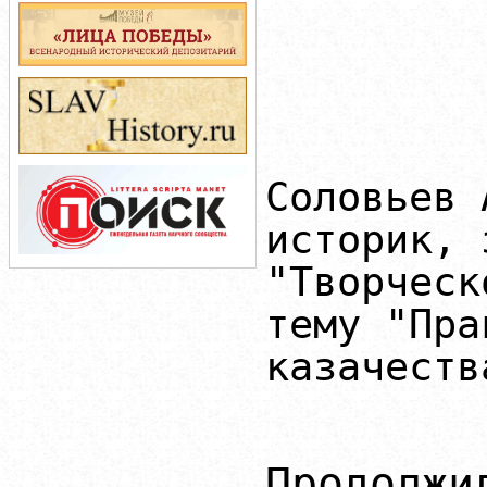
Соловьев 
историк, 
"Творческ
тему "Пра
казачеств
Продолж