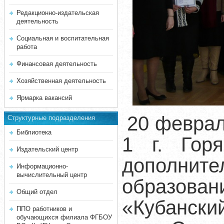
Редакционно-издательская
деятельность
Социальная и воспитательная
работа
Финансовая деятельность
Хозяйственная деятельность
Ярмарка вакансий
20 февра
Структурные подразделения
Библиотека
1 г. Гор
Издательский центр
дополни
Информационно-
вычислительный центр
образо
Общий отдел
«Кубански
ППО работников и
обучающихся филиала ФГБОУ