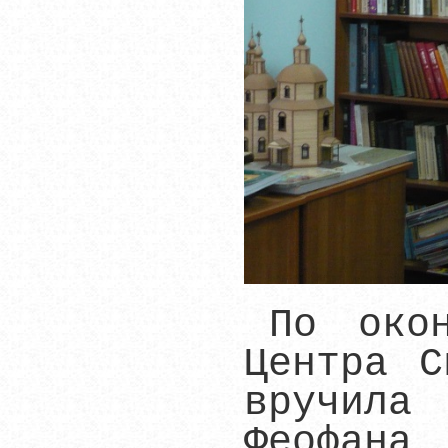
По окон
Центра С
вручила
Феофана