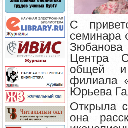
С привет
семинара 
Зюбанова
Центра С
общей и 
филиала «
Юрьева Га
Открыла с
она расс