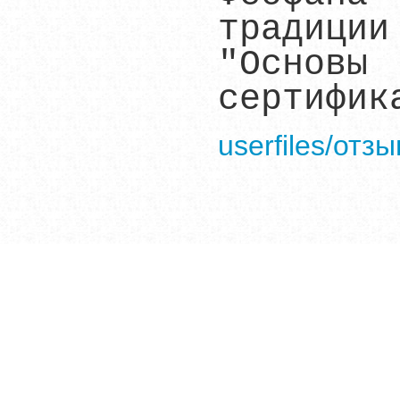
традиции
"Основы
сертифик
userfiles/отз