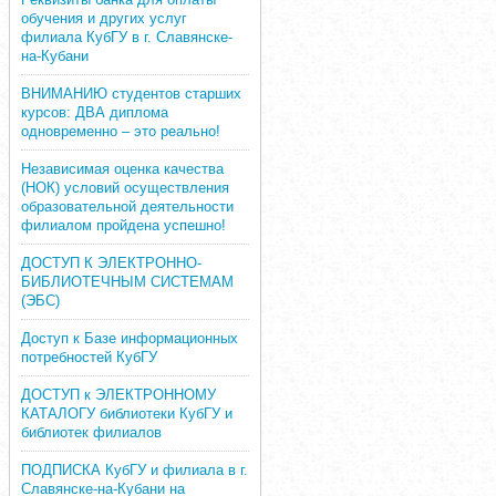
обучения и других услуг
филиала КубГУ в г. Славянске-
на-Кубани
ВНИМАНИЮ студентов старших
курсов: ДВА диплома
одновременно – это реально!
Независимая оценка качества
(НОК) условий осуществления
образовательной деятельности
филиалом пройдена успешно!
ДОСТУП К ЭЛЕКТРОННО-
БИБЛИОТЕЧНЫМ СИСТЕМАМ
(ЭБС)
Доступ к Базе информационных
потребностей КубГУ
ДОСТУП к ЭЛЕКТРОННОМУ
КАТАЛОГУ библиотеки КубГУ и
библиотек филиалов
ПОДПИСКА КубГУ и филиала в г.
Славянске-на-Кубани на