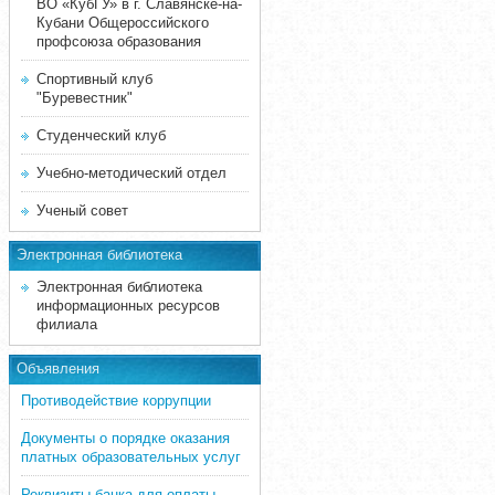
ВО «КубГУ» в г. Славянске-на-
Кубани Общероссийского
профсоюза образования
Спортивный клуб
"Буревестник"
Студенческий клуб
Учебно-методический отдел
Ученый совет
Электронная библиотека
Электронная библиотека
информационных ресурсов
филиала
Объявления
Противодействие коррупции
Документы о порядке оказания
платных образовательных услуг
Реквизиты банка для оплаты