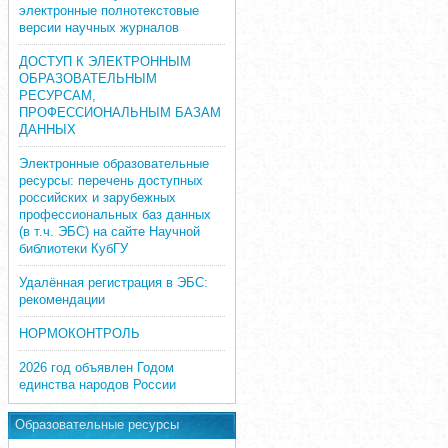
электронные полнотекстовые
версии научных журналов
ДОСТУП К ЭЛЕКТРОННЫМ
ОБРАЗОВАТЕЛЬНЫМ
РЕСУРСАМ,
ПРОФЕССИОНАЛЬНЫМ БАЗАМ
ДАННЫХ
Электронные образовательные
ресурсы: перечень доступных
российских и зарубежных
профессиональных баз данных
(в т.ч. ЭБС) на сайте Научной
библиотеки КубГУ
Удалённая регистрация в ЭБС:
рекомендации
НОРМОКОНТРОЛЬ
2026 год объявлен Годом
единства народов России
Образовательные ресурсы