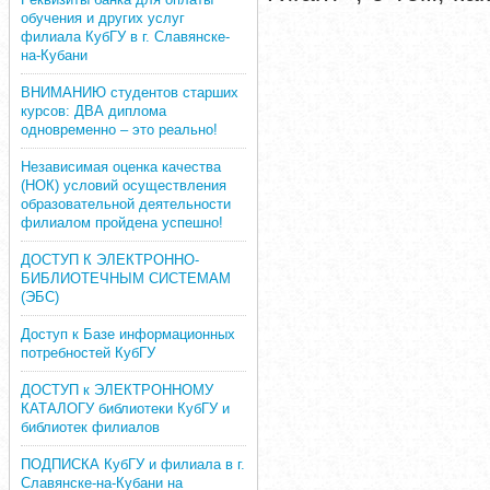
обучения и других услуг
филиала КубГУ в г. Славянске-
на-Кубани
ВНИМАНИЮ студентов старших
курсов: ДВА диплома
одновременно – это реально!
Независимая оценка качества
(НОК) условий осуществления
образовательной деятельности
филиалом пройдена успешно!
ДОСТУП К ЭЛЕКТРОННО-
БИБЛИОТЕЧНЫМ СИСТЕМАМ
(ЭБС)
Доступ к Базе информационных
потребностей КубГУ
ДОСТУП к ЭЛЕКТРОННОМУ
КАТАЛОГУ библиотеки КубГУ и
библиотек филиалов
ПОДПИСКА КубГУ и филиала в г.
Славянске-на-Кубани на