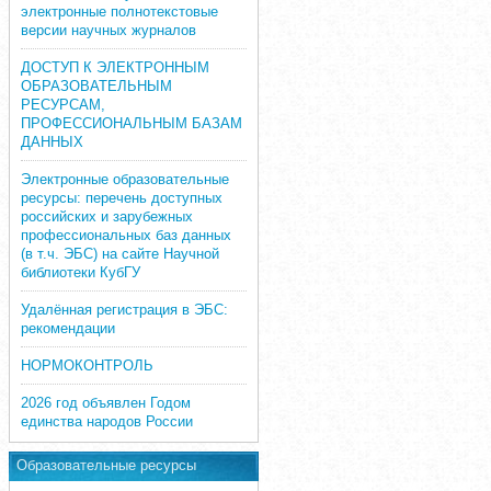
электронные полнотекстовые
версии научных журналов
ДОСТУП К ЭЛЕКТРОННЫМ
ОБРАЗОВАТЕЛЬНЫМ
РЕСУРСАМ,
ПРОФЕССИОНАЛЬНЫМ БАЗАМ
ДАННЫХ
Электронные образовательные
ресурсы: перечень доступных
российских и зарубежных
профессиональных баз данных
(в т.ч. ЭБС) на сайте Научной
библиотеки КубГУ
Удалённая регистрация в ЭБС:
рекомендации
НОРМОКОНТРОЛЬ
2026 год объявлен Годом
единства народов России
Образовательные ресурсы