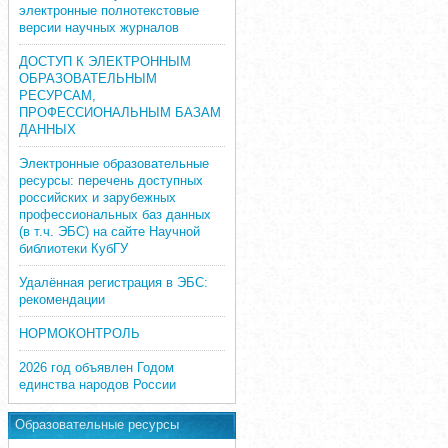
электронные полнотекстовые
версии научных журналов
ДОСТУП К ЭЛЕКТРОННЫМ
ОБРАЗОВАТЕЛЬНЫМ
РЕСУРСАМ,
ПРОФЕССИОНАЛЬНЫМ БАЗАМ
ДАННЫХ
Электронные образовательные
ресурсы: перечень доступных
российских и зарубежных
профессиональных баз данных
(в т.ч. ЭБС) на сайте Научной
библиотеки КубГУ
Удалённая регистрация в ЭБС:
рекомендации
НОРМОКОНТРОЛЬ
2026 год объявлен Годом
единства народов России
Образовательные ресурсы