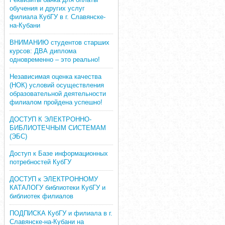
обучения и других услуг
филиала КубГУ в г. Славянске-
на-Кубани
ВНИМАНИЮ студентов старших
курсов: ДВА диплома
одновременно – это реально!
Независимая оценка качества
(НОК) условий осуществления
образовательной деятельности
филиалом пройдена успешно!
ДОСТУП К ЭЛЕКТРОННО-
БИБЛИОТЕЧНЫМ СИСТЕМАМ
(ЭБС)
Доступ к Базе информационных
потребностей КубГУ
ДОСТУП к ЭЛЕКТРОННОМУ
КАТАЛОГУ библиотеки КубГУ и
библиотек филиалов
ПОДПИСКА КубГУ и филиала в г.
Славянске-на-Кубани на