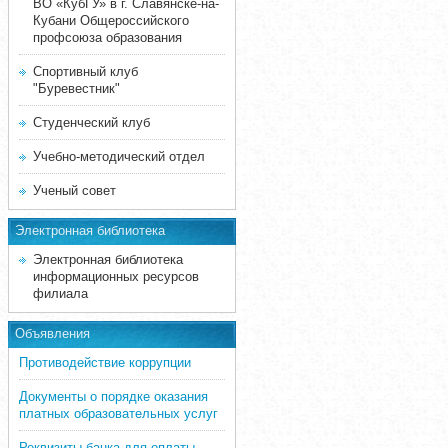
ВО «КубГУ» в г. Славянске-на-
Кубани Общероссийского
профсоюза образования
Спортивный клуб
"Буревестник"
Студенческий клуб
Учебно-методический отдел
Ученый совет
Электронная библиотека
Электронная библиотека
информационных ресурсов
филиала
Объявления
Противодействие коррупции
Документы о порядке оказания
платных образовательных услуг
Реквизиты банка для оплаты