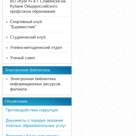
ВО «КубГУ» в г. Славянске-на-
Кубани Общероссийского
профсоюза образования
Спортивный клуб
"Буревестник"
Студенческий клуб
Учебно-методический отдел
Ученый совет
Электронная библиотека
Электронная библиотека
информационных ресурсов
филиала
Объявления
Противодействие коррупции
Документы о порядке оказания
платных образовательных услуг
Реквизиты банка для оплаты