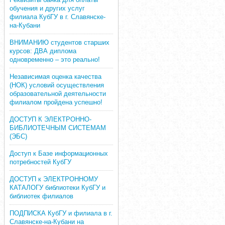
обучения и других услуг
филиала КубГУ в г. Славянске-
на-Кубани
ВНИМАНИЮ студентов старших
курсов: ДВА диплома
одновременно – это реально!
Независимая оценка качества
(НОК) условий осуществления
образовательной деятельности
филиалом пройдена успешно!
ДОСТУП К ЭЛЕКТРОННО-
БИБЛИОТЕЧНЫМ СИСТЕМАМ
(ЭБС)
Доступ к Базе информационных
потребностей КубГУ
ДОСТУП к ЭЛЕКТРОННОМУ
КАТАЛОГУ библиотеки КубГУ и
библиотек филиалов
ПОДПИСКА КубГУ и филиала в г.
Славянске-на-Кубани на