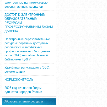
электронные полнотекстовые
версии научных журналов
ДОСТУП К ЭЛЕКТРОННЫМ
ОБРАЗОВАТЕЛЬНЫМ
РЕСУРСАМ,
ПРОФЕССИОНАЛЬНЫМ БАЗАМ
ДАННЫХ
Электронные образовательные
ресурсы: перечень доступных
российских и зарубежных
профессиональных баз данных
(в т.ч. ЭБС) на сайте Научной
библиотеки КубГУ
Удалённая регистрация в ЭБС:
рекомендации
НОРМОКОНТРОЛЬ
2026 год объявлен Годом
единства народов России
Образовательные ресурсы