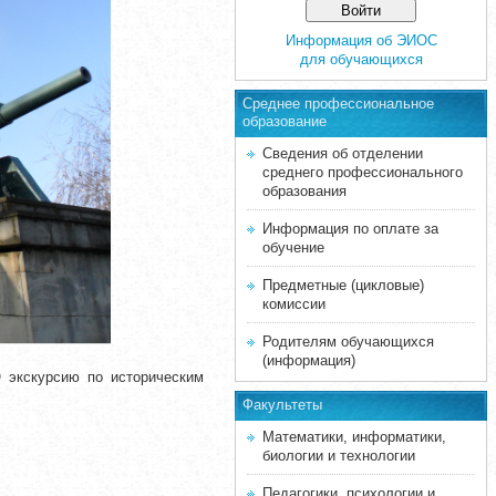
Информация об ЭИОС
для обучающихся
Среднее професcиональное
образование
Сведения об отделении
среднего профессионального
образования
Информация по оплате за
обучение
Предметные (цикловые)
комиссии
Родителям обучающихся
(информация)
 экскурсию по историческим
Факультеты
Математики, информатики,
биологии и технологии
Педагогики, психологии и