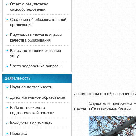
Отчет о результатах
самообследования
Сведения об образовательной
организации
Внутренняя система оценки
качества образования
Качество условий оказания
услуг
Часто задаваемые вопросы
Деятельность
Научная деятельность
дополнительного образования ф
Дополнительное образование
Слушатели программы «
Кабинет психолого-
местам г.Славянска-на-Кубани.
педагогической помощи
Конкурсы и олимпиады
Практика