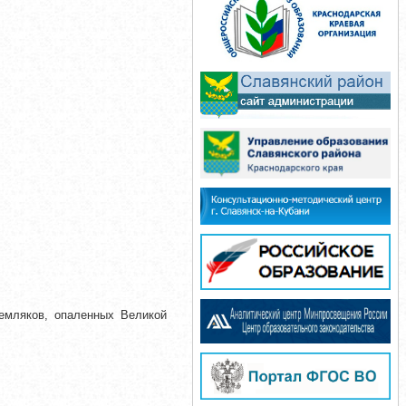
емляков, опаленных Великой