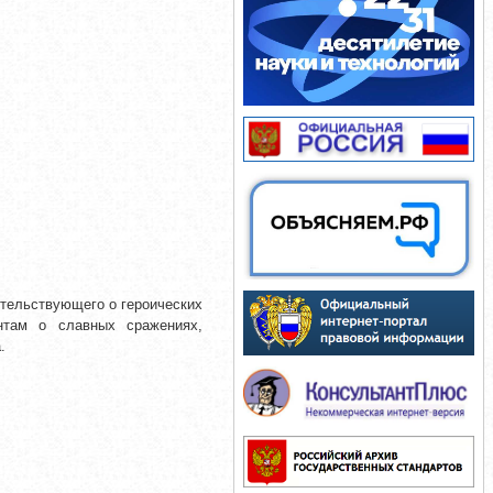
етельствующего о героических
нтам о славных сражениях,
.