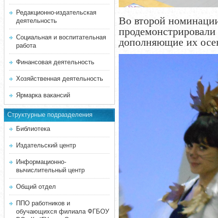
Редакционно-издательская
Во второй номинации
деятельность
продемонстрировали
Социальная и воспитательная
дополняющие их осе
работа
Финансовая деятельность
Хозяйственная деятельность
Ярмарка вакансий
Структурные подразделения
Библиотека
Издательский центр
Информационно-
вычислительный центр
Общий отдел
ППО работников и
обучающихся филиала ФГБОУ