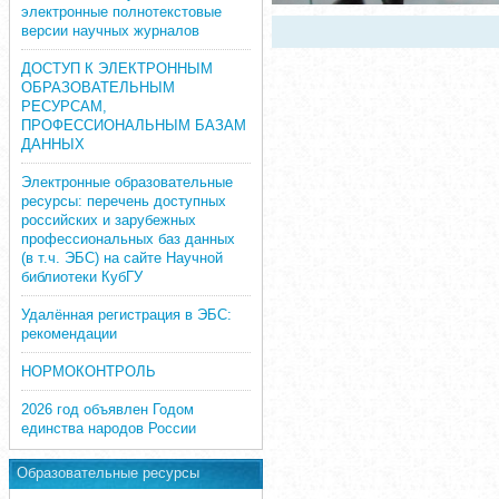
электронные полнотекстовые
версии научных журналов
ДОСТУП К ЭЛЕКТРОННЫМ
ОБРАЗОВАТЕЛЬНЫМ
РЕСУРСАМ,
ПРОФЕССИОНАЛЬНЫМ БАЗАМ
ДАННЫХ
Электронные образовательные
ресурсы: перечень доступных
российских и зарубежных
профессиональных баз данных
(в т.ч. ЭБС) на сайте Научной
библиотеки КубГУ
Удалённая регистрация в ЭБС:
рекомендации
НОРМОКОНТРОЛЬ
2026 год объявлен Годом
единства народов России
Образовательные ресурсы