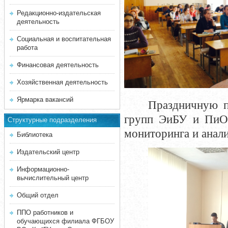
Редакционно-издательская
деятельность
Социальная и воспитательная
работа
Финансовая деятельность
Хозяйственная деятельность
Ярмарка вакансий
Праздничную п
групп ЭиБУ и ПиОС
Структурные подразделения
мониторинга и анали
Библиотека
Издательский центр
Информационно-
вычислительный центр
Общий отдел
ППО работников и
обучающихся филиала ФГБОУ