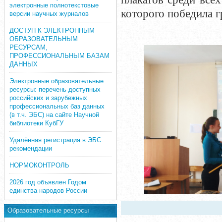
электронные полнотекстовые
которого победила 
версии научных журналов
ДОСТУП К ЭЛЕКТРОННЫМ
ОБРАЗОВАТЕЛЬНЫМ
РЕСУРСАМ,
ПРОФЕССИОНАЛЬНЫМ БАЗАМ
ДАННЫХ
Электронные образовательные
ресурсы: перечень доступных
российских и зарубежных
профессиональных баз данных
(в т.ч. ЭБС) на сайте Научной
библиотеки КубГУ
Удалённая регистрация в ЭБС:
рекомендации
НОРМОКОНТРОЛЬ
2026 год объявлен Годом
единства народов России
Образовательные ресурсы