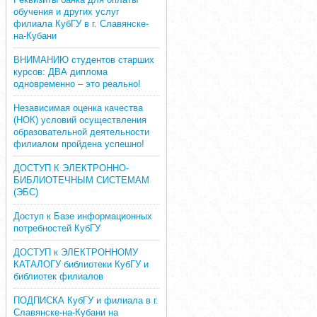
обучения и других услуг
филиала КубГУ в г. Славянске-
на-Кубани
ВНИМАНИЮ студентов старших
курсов: ДВА диплома
одновременно – это реально!
Независимая оценка качества
(НОК) условий осуществления
образовательной деятельности
филиалом пройдена успешно!
ДОСТУП К ЭЛЕКТРОННО-
БИБЛИОТЕЧНЫМ СИСТЕМАМ
(ЭБС)
Доступ к Базе информационных
потребностей КубГУ
ДОСТУП к ЭЛЕКТРОННОМУ
КАТАЛОГУ библиотеки КубГУ и
библиотек филиалов
ПОДПИСКА КубГУ и филиала в г.
Славянске-на-Кубани на