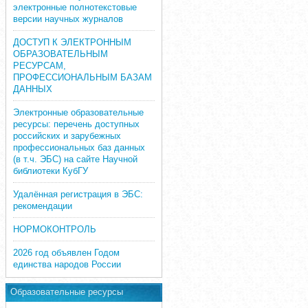
электронные полнотекстовые
версии научных журналов
ДОСТУП К ЭЛЕКТРОННЫМ
ОБРАЗОВАТЕЛЬНЫМ
РЕСУРСАМ,
ПРОФЕССИОНАЛЬНЫМ БАЗАМ
ДАННЫХ
Электронные образовательные
ресурсы: перечень доступных
российских и зарубежных
профессиональных баз данных
(в т.ч. ЭБС) на сайте Научной
библиотеки КубГУ
Удалённая регистрация в ЭБС:
рекомендации
НОРМОКОНТРОЛЬ
2026 год объявлен Годом
единства народов России
Образовательные ресурсы