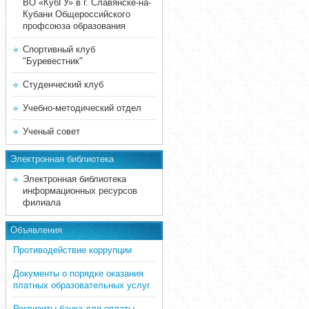
ВО «КубГУ» в г. Славянске-на-
Кубани Общероссийского
профсоюза образования
Спортивный клуб
"Буревестник"
Студенческий клуб
Учебно-методический отдел
Ученый совет
Электронная библиотека
Электронная библиотека
информационных ресурсов
филиала
Объявления
Противодействие коррупции
Документы о порядке оказания
платных образовательных услуг
Реквизиты банка для оплаты