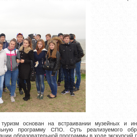
 туризм основан на встраивании музейных и ин
льную программу СПО. Суть реализуемого обра
ации образовательной программы в ходе экскурсий 