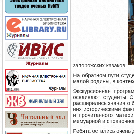
запорожских казаков.
На обратном пути студ
малой родины, в контек
Экскурсионная програ
осваивают студенты С
расширились знания о 
них историческими фак
и прочитанного матери
мемуарной и справочно
Ребята остались очень 