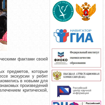
ическими фактами своей
ых предметов, которые
ссе экскурсии у ребят
акомились в новыми для
 знакомых произведений
влечением критической,