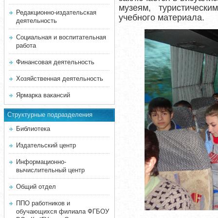
музеям, туристическ
Редакционно-издательская
учебного материала.
деятельность
Социальная и воспитательная
работа
Финансовая деятельность
Хозяйственная деятельность
Ярмарка вакансий
Структурные подразделения
Библиотека
Издательский центр
Информационно-
вычислительный центр
Общий отдел
ППО работников и
обучающихся филиала ФГБОУ