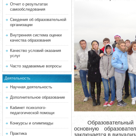
Отчет о результатах
самообследования
Сведения об образовательной
организации
Внутренняя система оценки
качества образования
Качество условий оказания
услуг
Часто задаваемые вопросы
Деятельность
Научная деятельность
Дополнительное образование
Кабинет психолого-
педагогической помощи
Образовательный
Конкурсы и олимпиады
основную образовате
Практика
заключается в визуализ