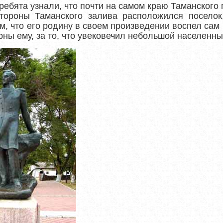
 ребята узнали, что почти на самом краю Таманского 
тороны Таманского залива расположился поселок
м, что его родину в своем произведении воспел сам
рны ему, за то, что увековечил небольшой населенны