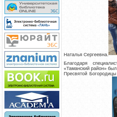
Наталья Сергеевна.
Благодаря специали
«Таманский район» был
Пресвятой Богородиц