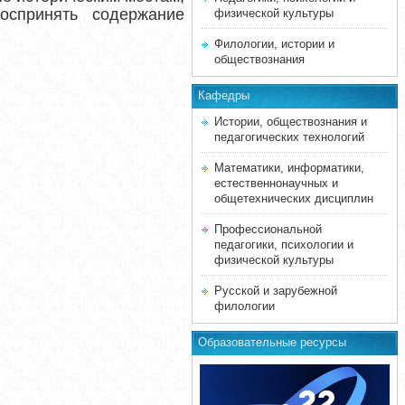
оспринять содержание
физической культуры
Филологии, истории и
обществознания
Кафедры
Истории, обществознания и
педагогических технологий
Математики, информатики,
естественнонаучных и
общетехнических дисциплин
Профессиональной
педагогики, психологии и
физической культуры
Русской и зарубежной
филологии
Образовательные ресурсы