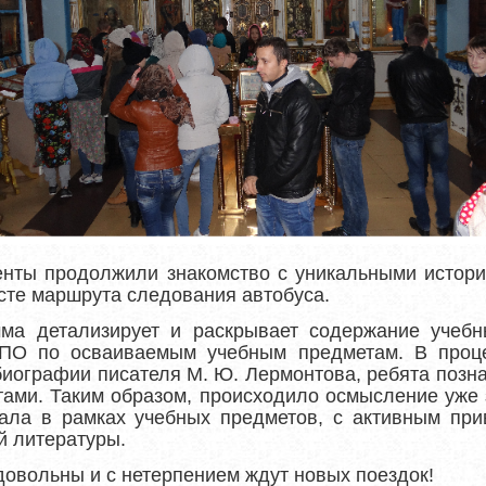
енты продолжили знакомство с уникальными истор
сте маршрута следования автобуса.
мма детализирует и раскрывает содержание учебн
ПО по осваиваемым учебным предметам. В проце
биографии писателя М. Ю. Лермонтова, ребята позн
тами. Таким образом, происходило осмысление уже
ала в рамках учебных предметов, с активным при
й литературы.
довольны и с нетерпением ждут новых поездок!