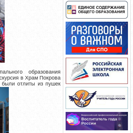
ального образования
скурсия в
Храм Покрова
4 были отлиты из пушек