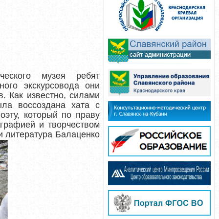
ческого музея ребят
ного экскурсовода они
. Как известно, силами
ыла воссоздана хата с
оэту, который по праву
ографией и творчеством
 и литература Балаценко