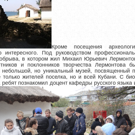
Кроме посещения археологи
интересного. Под руководством профессиональ
обрыва, в котором жил Михаил Юрьевич Лермонтов
тников и поклонников творчества Лермонтова б
 небольшой, но уникальный музей, посвященный п
е только жителей поселка, но и всей Кубани. С би
а ребят познакомил доцент кафедры русского языка