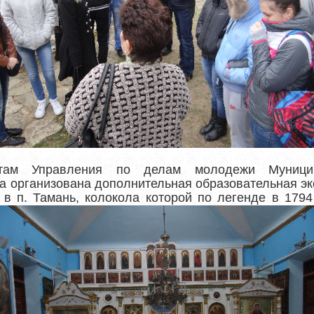
стам Управления по делам молодежи Муницип
а организована дополнительная образовательная эк
ы
в п. Тамань, колокола которой по легенде в 179