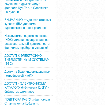
обучения и других услуг
филиала КубГУ в г. Славянске-
на-Кубани
ВНИМАНИЮ студентов старших
курсов: ДВА диплома
одновременно – это реально!
Независимая оценка качества
(НОК) условий осуществления
образовательной деятельности
филиалом пройдена успешно!
ДОСТУП К ЭЛЕКТРОННО-
БИБЛИОТЕЧНЫМ СИСТЕМАМ
(ЭБС)
Доступ к Базе информационных
потребностей КубГУ
ДОСТУП к ЭЛЕКТРОННОМУ
КАТАЛОГУ библиотеки КубГУ и
библиотек филиалов
ПОДПИСКА КубГУ и филиала в г.
Славянске-на-Кубани на