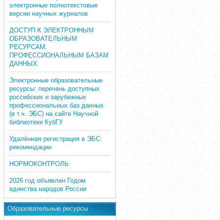
электронные полнотекстовые
версии научных журналов
ДОСТУП К ЭЛЕКТРОННЫМ
ОБРАЗОВАТЕЛЬНЫМ
РЕСУРСАМ,
ПРОФЕССИОНАЛЬНЫМ БАЗАМ
ДАННЫХ
Электронные образовательные
ресурсы: перечень доступных
российских и зарубежных
профессиональных баз данных
(в т.ч. ЭБС) на сайте Научной
библиотеки КубГУ
Удалённая регистрация в ЭБС:
рекомендации
НОРМОКОНТРОЛЬ
2026 год объявлен Годом
единства народов России
Образовательные ресурсы