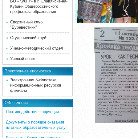
ВО «КубГУ» в г. Славянске-на-
Кубани Общероссийского
профсоюза образования
Спортивный клуб
"Буревестник"
Студенческий клуб
Учебно-методический отдел
Ученый совет
Электронная библиотека
Электронная библиотека
информационных ресурсов
филиала
Объявления
Противодействие коррупции
Документы о порядке оказания
платных образовательных услуг
Реквизиты банка для оплаты