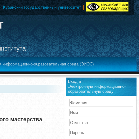
Кубанский государственный университет
т
института
я информационно-образовательная среда (ЭИОС)
Вход в
Электронную информационно-
образовательную среду
ого мастерства