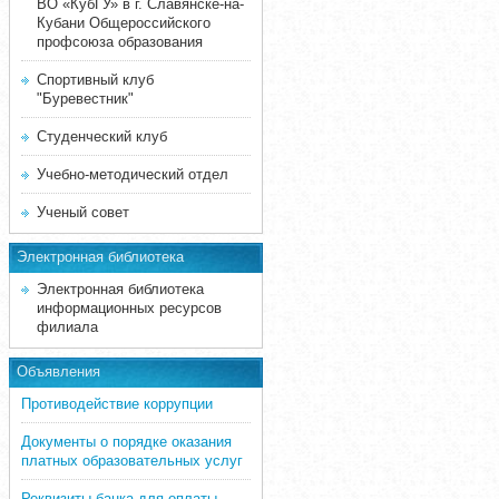
ВО «КубГУ» в г. Славянске-на-
Кубани Общероссийского
профсоюза образования
Спортивный клуб
"Буревестник"
Студенческий клуб
Учебно-методический отдел
Ученый совет
Электронная библиотека
Электронная библиотека
информационных ресурсов
филиала
Объявления
Противодействие коррупции
Документы о порядке оказания
платных образовательных услуг
Реквизиты банка для оплаты