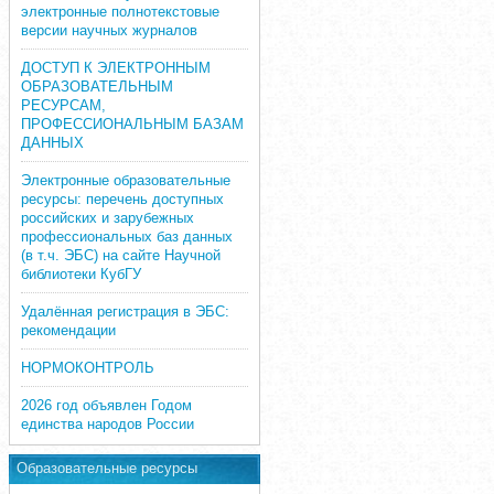
электронные полнотекстовые
версии научных журналов
ДОСТУП К ЭЛЕКТРОННЫМ
ОБРАЗОВАТЕЛЬНЫМ
РЕСУРСАМ,
ПРОФЕССИОНАЛЬНЫМ БАЗАМ
ДАННЫХ
Электронные образовательные
ресурсы: перечень доступных
российских и зарубежных
профессиональных баз данных
(в т.ч. ЭБС) на сайте Научной
библиотеки КубГУ
Удалённая регистрация в ЭБС:
рекомендации
НОРМОКОНТРОЛЬ
2026 год объявлен Годом
единства народов России
Образовательные ресурсы