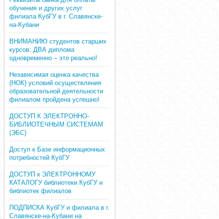
обучения и других услуг
филиала КубГУ в г. Славянске-
на-Кубани
ВНИМАНИЮ студентов старших
курсов: ДВА диплома
одновременно – это реально!
Независимая оценка качества
(НОК) условий осуществления
образовательной деятельности
филиалом пройдена успешно!
ДОСТУП К ЭЛЕКТРОННО-
БИБЛИОТЕЧНЫМ СИСТЕМАМ
(ЭБС)
Доступ к Базе информационных
потребностей КубГУ
ДОСТУП к ЭЛЕКТРОННОМУ
КАТАЛОГУ библиотеки КубГУ и
библиотек филиалов
ПОДПИСКА КубГУ и филиала в г.
Славянске-на-Кубани на