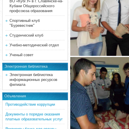
ВО «КубГУ» в г. Славянске-на-
Кубани Общероссийского
профсоюза образования
Спортивный клуб
"Буревестник"
Студенческий клуб
Учебно-методический отдел
Ученый совет
Электронная библиотека
Электронная библиотека
информационных ресурсов
филиала
Объявления
Противодействие коррупции
Документы о порядке оказания
платных образовательных услуг
Реквизиты банка для оплаты