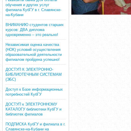
обучения и других услуг
филиала КубГУ в г. Славянске-
на-Кубани
ВНИМАНИЮ студентов старших
курсов: ДВА диплома
одновременно – это реально!
Независимая оценка качества
(НОК) условий осуществления
образовательной деятельности
филиалом пройдена успешно!
ДОСТУП К ЭЛЕКТРОННО-
БИБЛИОТЕЧНЫМ СИСТЕМАМ
(ЭБС)
Доступ к Базе информационных
потребностей КубГУ
ДОСТУП к ЭЛЕКТРОННОМУ
КАТАЛОГУ библиотеки КубГУ и
библиотек филиалов
ПОДПИСКА КубГУ и филиала в г.
Славянске-на-Кубани на