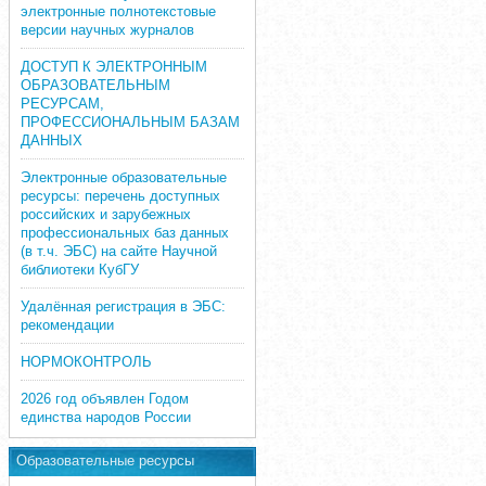
электронные полнотекстовые
версии научных журналов
ДОСТУП К ЭЛЕКТРОННЫМ
ОБРАЗОВАТЕЛЬНЫМ
РЕСУРСАМ,
ПРОФЕССИОНАЛЬНЫМ БАЗАМ
ДАННЫХ
Электронные образовательные
ресурсы: перечень доступных
российских и зарубежных
профессиональных баз данных
(в т.ч. ЭБС) на сайте Научной
библиотеки КубГУ
Удалённая регистрация в ЭБС:
рекомендации
НОРМОКОНТРОЛЬ
2026 год объявлен Годом
единства народов России
Образовательные ресурсы