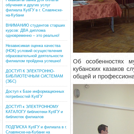
обучения и других услуг
филиала КубГУ в г. Славянске-
на-Кубани
ВНИМАНИЮ студентов старших
курсов: ДВА диплома
одновременно – это реально!
Независимая оценка качества
(НОК) условий осуществления
образовательной деятельности
Об особенностях му
филиалом пройдена успешно!
кубанских казаков с
ДОСТУП К ЭЛЕКТРОННО-
общей и профессиона
БИБЛИОТЕЧНЫМ СИСТЕМАМ
(ЭБС)
Доступ к Базе информационных
потребностей КубГУ
ДОСТУП к ЭЛЕКТРОННОМУ
КАТАЛОГУ библиотеки КубГУ и
библиотек филиалов
ПОДПИСКА КубГУ и филиала в г.
Славянске-на-Кубани на