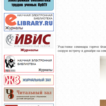
Участники семинара горячо бла
скорую встречу в декабре на се