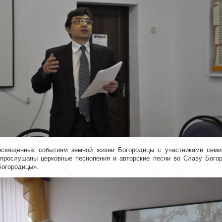
освященных событиям земной жизни Богородицы с участниками семи
прослушаны церковные песнопения и авторские песни во Славу Богор
Богородицы».