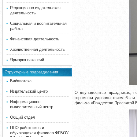
Редакционно-издательская
деятельность
Социальная и воспитательная
работа
Финансовая деятельность
Хозяйственная деятельность
Ярмарка вакансий
Структурные подразделения
Библиотека
Издательский центр
О двунадесятых праздниках, п
огромным удовольствием были 
Информационно-
фильма «Рождество Пресвятой 
вычислительный центр
Общий отдел
ППО работников и
обучающихся филиала ФГБОУ