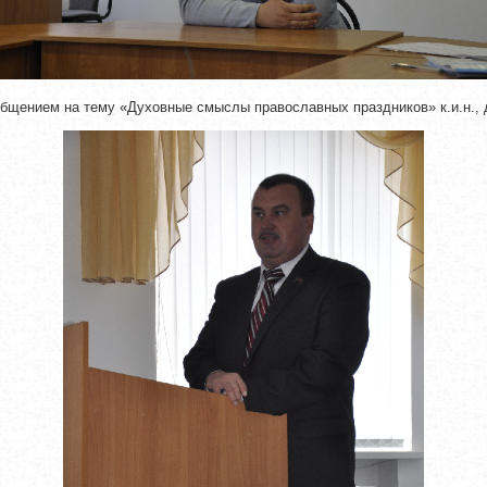
общением на тему «Духовные смыслы православных праздников» к.и.н.,