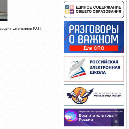
 доцент Емельянов Ю.Н.