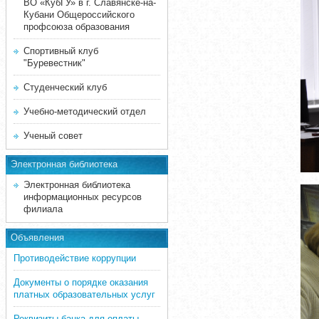
ВО «КубГУ» в г. Славянске-на-
Кубани Общероссийского
профсоюза образования
Спортивный клуб
"Буревестник"
Студенческий клуб
Учебно-методический отдел
Ученый совет
Электронная библиотека
Электронная библиотека
информационных ресурсов
филиала
Объявления
Противодействие коррупции
Документы о порядке оказания
платных образовательных услуг
Реквизиты банка для оплаты