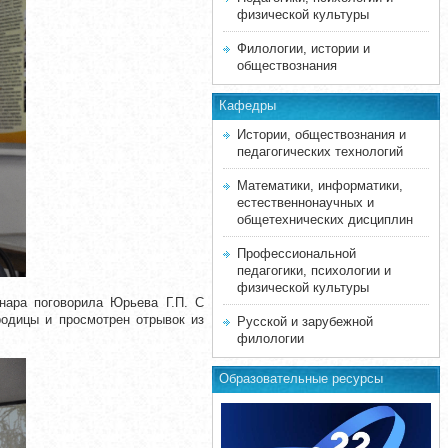
физической культуры
Филологии, истории и
обществознания
Кафедры
Истории, обществознания и
педагогических технологий
Математики, информатики,
естественнонаучных и
общетехнических дисциплин
Профессиональной
педагогики, психологии и
физической культуры
нара поговорила Юрьева Г.П. С
одицы и просмотрен отрывок из
Русской и зарубежной
филологии
Образовательные ресурсы