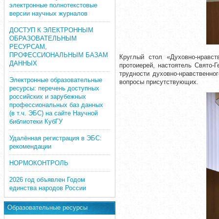
электронные полнотекстовые
версии научных журналов
ДОСТУП К ЭЛЕКТРОННЫМ
ОБРАЗОВАТЕЛЬНЫМ
РЕСУРСАМ,
ПРОФЕССИОНАЛЬНЫМ БАЗАМ
Круглый стол «Духовно-нравст
ДАННЫХ
протоиерей, настоятель Свято-
трудности духовно-нравственно
Электронные образовательные
вопросы присутствующих.
ресурсы: перечень доступных
российских и зарубежных
профессиональных баз данных
(в т.ч. ЭБС) на сайте Научной
библиотеки КубГУ
Удалённая регистрация в ЭБС:
рекомендации
НОРМОКОНТРОЛЬ
2026 год объявлен Годом
единства народов России
Образовательные ресурсы