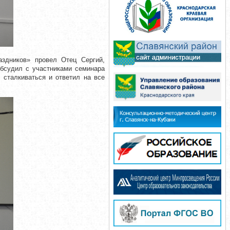
аздников» провел Отец Сергий,
обсудил с участниками семинара
 сталкиваться и ответил на все