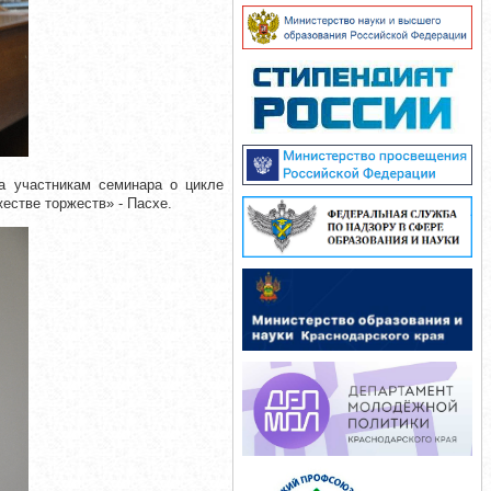
ла участникам семинара о цикле
естве торжеств» - Пасхе.