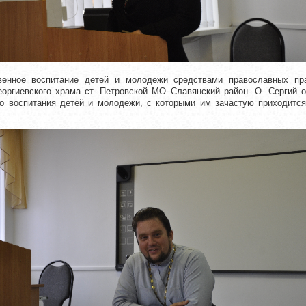
венное воспитание детей и молодежи средствами православных пр
Георгиевского храма ст. Петровской МО Славянский район. О. Сергий 
го воспитания детей и молодежи, с которыми им зачастую приходится