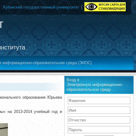
Кубанский государственный университет
т
института
я информационно-образовательная среда (ЭИОС)
Вход в
Электронную информационно-
образовательную среду
сионального образования Юрьева
ры» на 2013-2014 учебный год и