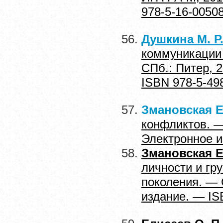
978-5-16-0050
Душкина М. Р
коммуникации 
СПб.: Питер, 
ISBN 978-5-49
Змановская
Е
конфликтов. —
Электронное и
Змановская Е
личности и гр
поколения. — 
издание. — IS