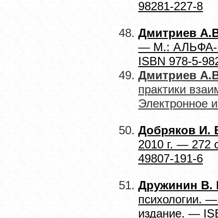
98281-227-8
Дмитриев А.
— М.: АЛЬФА-М
ISBN 978-5-98
Дмитриев А.В.
практики взаи
Электронное и
Добряков И. 
2010 г. — 272
49807-191-6
Дружинин В. 
психологии. —
издание. — IS