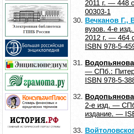
2011 г. — 448
00303-1
Вечканов Г., 
вузов. 4-е изд
2012 г. — 464
ISBN 978-5-45
Водопьянова 
— СПб.: Питер
ISBN 978-5-38
Водопьянова 
2-е изд. — СПб
издание. — IS
Войтоловског