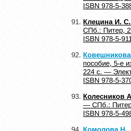
ISBN 978-5-38
Клецина И. С
СПб.: Питер, 
ISBN 978-5-91
Ковешникова 
пособие, 5-е и
224 с. — Эле
ISBN 978-5-37
Колесников А
— СПб.: Питер
ISBN 978-5-49
Комолова Н.,