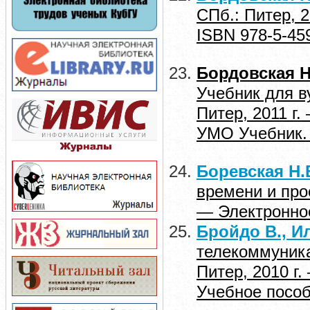
СПб.: Питер, 
ISBN 978-5-45
Бордовская Н.
Учебник для в
Питер, 2011 г
УМО Учебник. 
Боревская Н.
времени и про
— Электронное
Бройдо В., И
телекоммуника
Питер, 2010 г
Учебное пособ