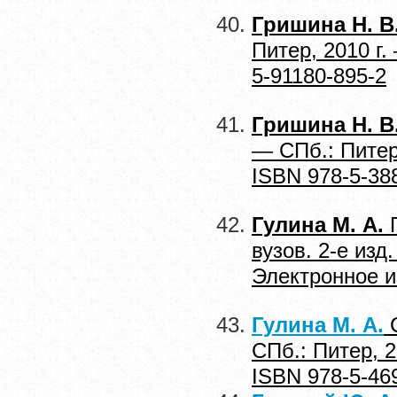
Гришина Н. В
Питер, 2010 г
5-91180-895-2
Гришина Н. В
— СПб.: Питер
ISBN 978-5-38
Гулина М. А.
П
вузов. 2-е изд
Электронное и
Гулина М. А.
С
СПб.: Питер, 
ISBN 978-5-46