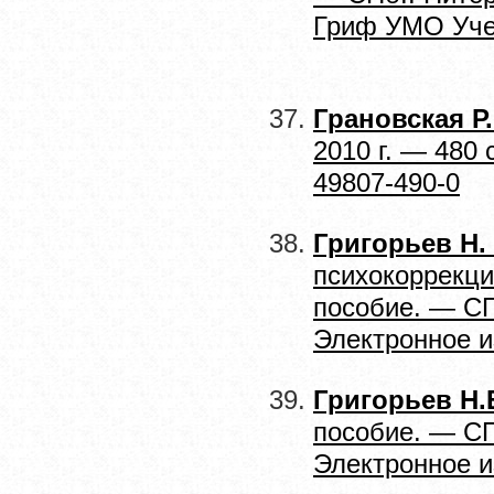
Гриф УМО Учеб
Грановская Р
2010 г. — 480
49807-490-0
Григорьев Н.
психокоррекци
пособие. — СП
Электронное и
Григорьев Н.
пособие. — СП
Электронное и