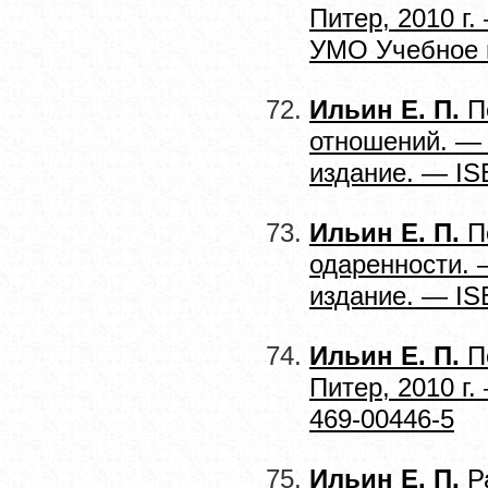
Питер, 2010 г
УМО Учебное п
Ильин Е. П.
П
отношений. — 
издание. — IS
Ильин Е. П.
Пс
одаренности. 
издание. — IS
Ильин Е. П.
Пс
Питер, 2010 г
469-00446-5
Ильин Е. П.
Р