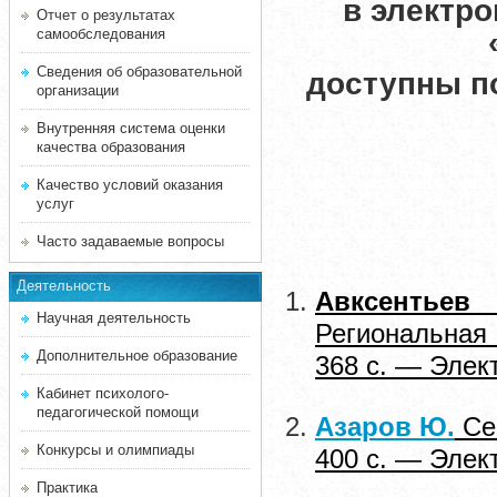
в электро
Отчет о результатах
самообследования
Сведения об образовательной
доступны п
организации
Внутренняя система оценки
качества образования
Качество условий оказания
услуг
Часто задаваемые вопросы
Деятельность
Авксентьев
Научная деятельность
Региональная
Дополнительное образование
368 с. — Элек
Кабинет психолого-
педагогической помощи
Азаров Ю.
Сем
Конкурсы и олимпиады
400 с. — Элек
Практика