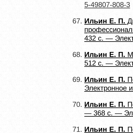
5-49807-808-3
Ильин Е. П.
Д
профессиональ
432 с. — Элек
Ильин Е. П.
Мо
512 с. — Элек
Ильин Е. П.
П
Электронное и
Ильин Е. П.
Пс
— 368 с. — Эл
Ильин Е. П.
Пс