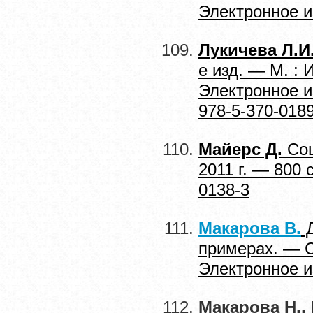
Электронное и
Лукичева Л.И
е изд. — М. : 
Электронное 
978-5-370-018
Майерс Д.
Соц
2011 г. — 800
0138-3
Макарова В.
Д
примерах. — С
Электронное и
Макарова Н.,