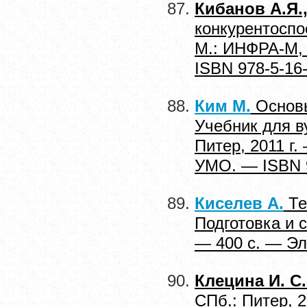
Кибанов А.Я.
конкурентоспо
М.: ИНФРА-М, 
ISBN 978-5-16
Ким М.
Основы
Учебник для в
Питер, 2011 г
УМО. — ISBN 9
Киселев А.
Те
Подготовка и с
— 400 с. — Эл
Клецина И. С.
СПб.: Питер, 