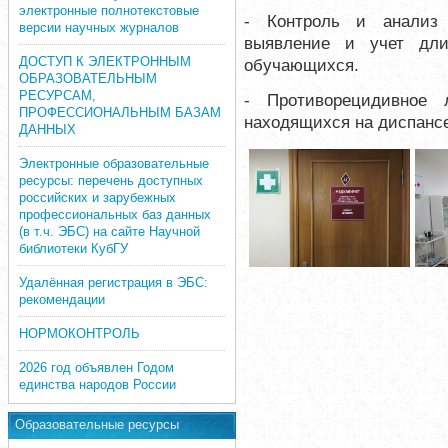
электронные полнотекстовые
- Контроль и анализ 
версии научных журналов
выявление и учет дл
ДОСТУП К ЭЛЕКТРОННЫМ
обучающихся.
ОБРАЗОВАТЕЛЬНЫМ
РЕСУРСАМ,
- Противорецидивное 
ПРОФЕССИОНАЛЬНЫМ БАЗАМ
находящихся на диспанс
ДАННЫХ
Электронные образовательные
ресурсы: перечень доступных
российских и зарубежных
профессиональных баз данных
(в т.ч. ЭБС) на сайте Научной
библиотеки КубГУ
Удалённая регистрация в ЭБС:
рекомендации
НОРМОКОНТРОЛЬ
2026 год объявлен Годом
единства народов России
Образовательные ресурсы