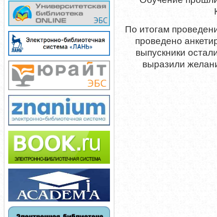
По итогам проведен
проведено анкетир
выпускники остал
выразили желани