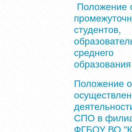
Положение 
промежуто
студентов
образоват
среднего 
образования
Положение о
осуществлен
деятельност
СПО в фили
ФГБОУ ВО "К