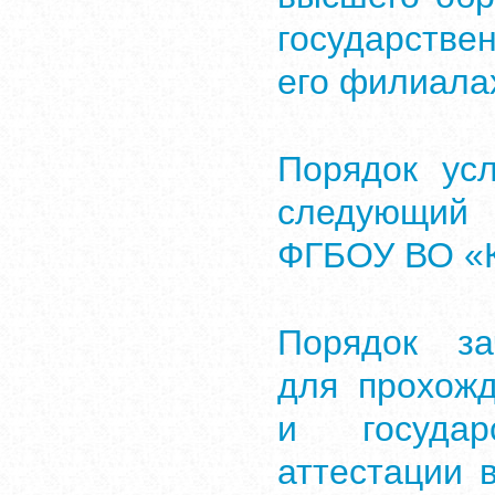
государстве
его филиала
Порядок ус
следующий 
ФГБОУ ВО «
Порядок за
для прохож
и государ
аттестации