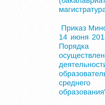
(бакалавр
магистратура
Приказ Мин
14 июня 201
Порядка
осуществле
деяте
образоват
среднего 
образования