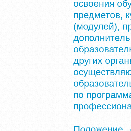
освоения об
предметов, к
(модулей), п
дополнител
образовател
других орган
осуществля
образовател
по программ
профессиона
Положение 