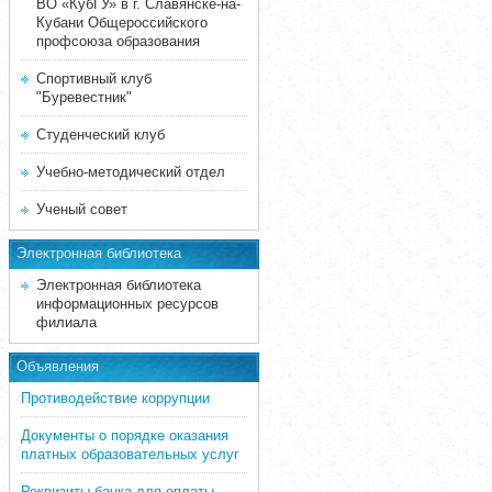
ВО «КубГУ» в г. Славянске-на-
Кубани Общероссийского
профсоюза образования
Спортивный клуб
"Буревестник"
Студенческий клуб
Учебно-методический отдел
Ученый совет
Электронная библиотека
Электронная библиотека
информационных ресурсов
филиала
Объявления
Противодействие коррупции
Документы о порядке оказания
платных образовательных услуг
Реквизиты банка для оплаты