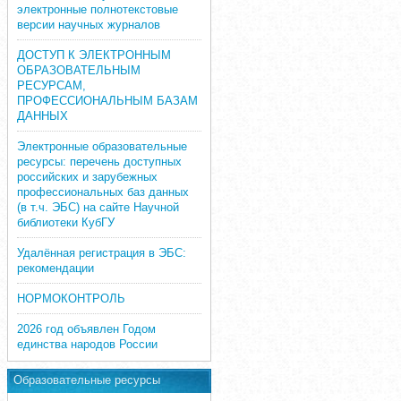
электронные полнотекстовые
версии научных журналов
ДОСТУП К ЭЛЕКТРОННЫМ
ОБРАЗОВАТЕЛЬНЫМ
РЕСУРСАМ,
ПРОФЕССИОНАЛЬНЫМ БАЗАМ
ДАННЫХ
Электронные образовательные
ресурсы: перечень доступных
российских и зарубежных
профессиональных баз данных
(в т.ч. ЭБС) на сайте Научной
библиотеки КубГУ
Удалённая регистрация в ЭБС:
рекомендации
НОРМОКОНТРОЛЬ
2026 год объявлен Годом
единства народов России
Образовательные ресурсы