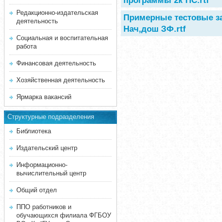
программы 2к ПС.rtf
Редакционно-издательская
Примерные тестовые з
деятельность
Нач,дош ЗФ.rtf
Социальная и воспитательная
работа
Финансовая деятельность
Хозяйственная деятельность
Ярмарка вакансий
Структурные подразделения
Библиотека
Издательский центр
Информационно-
вычислительный центр
Общий отдел
ППО работников и
обучающихся филиала ФГБОУ