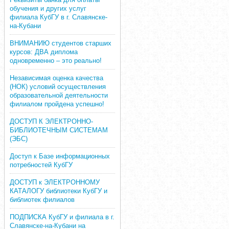
обучения и других услуг
филиала КубГУ в г. Славянске-
на-Кубани
ВНИМАНИЮ студентов старших
курсов: ДВА диплома
одновременно – это реально!
Независимая оценка качества
(НОК) условий осуществления
образовательной деятельности
филиалом пройдена успешно!
ДОСТУП К ЭЛЕКТРОННО-
БИБЛИОТЕЧНЫМ СИСТЕМАМ
(ЭБС)
Доступ к Базе информационных
потребностей КубГУ
ДОСТУП к ЭЛЕКТРОННОМУ
КАТАЛОГУ библиотеки КубГУ и
библиотек филиалов
ПОДПИСКА КубГУ и филиала в г.
Славянске-на-Кубани на