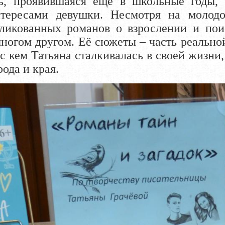
ть, проявившаяся ещё в школьные годы,
тересами девушки. Несмотря на молодос
ликованных романов о взрослении и пои
многом другом. Её сюжеты – часть реально
 с кем Татьяна сталкивалась в своей жизни
ода и края.