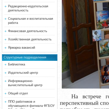
Редакционно-издательская
деятельность
Социальная и воспитательная
работа
Финансовая деятельность
Хозяйственная деятельность
Ярмарка вакансий
Структурные подразделения
Библиотека
Издательский центр
Информационно-
вычислительный центр
Общий отдел
На встрече г
ППО работников и
перспективный спор
обучающихся филиала ФГБОУ