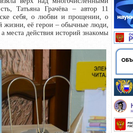
 взяла верх над многочисленными
ть, Татьяна Грачёва – автор 11
ске себя, о любви и прощении, о
й жизни, её герои – обычные люди,
, а места действия историй знакомы