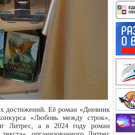
х достижений. Её роман «Дневник
конкурса «Любовь между строк»,
иг Литрес, а в 2024 году роман
текста», организованного Литрес