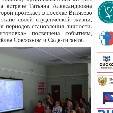
а встрече Татьяна Александровна
торой протекает в посёлке Витязево
этапе своей студенческой жизни,
я периодов становления личности.
оновка» посвящена событиям,
ёлке Совхозном и Саде-гиганте.