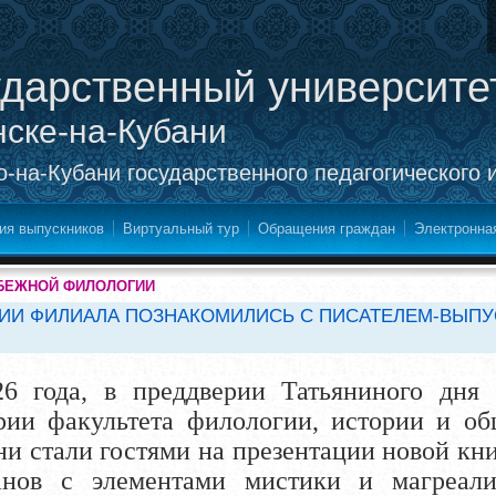
ударственный университе
нске-на-Кубани
-на-Кубани государственного педагогического 
ия выпускников
Виртуальный тур
Обращения граждан
Электронна
УБЕЖНОЙ ФИЛОЛОГИИ
ИИ ФИЛИАЛА ПОЗНАКОМИЛИСЬ С ПИСАТЕЛЕМ-ВЫПУ
26 года, в преддверии Татьяниного дня 
рии факультета филологии, истории и об
ни стали гостями на презентации новой к
нов с элементами мистики и магреали