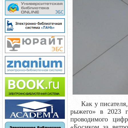
Как у писателя, 
рыжего» в 2023 г
проводимого цифр
«Босиком за ветр