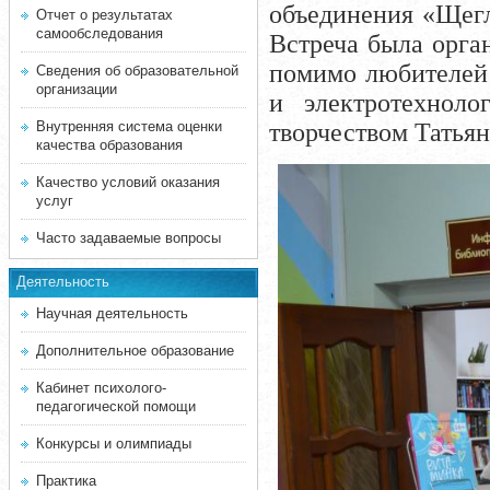
объединения «Щегл
Отчет о результатах
самообследования
Встреча была орга
помимо любителей 
Сведения об образовательной
организации
и электротехноло
Внутренняя система оценки
творчеством Татьян
качества образования
Качество условий оказания
услуг
Часто задаваемые вопросы
Деятельность
Научная деятельность
Дополнительное образование
Кабинет психолого-
педагогической помощи
Конкурсы и олимпиады
Практика