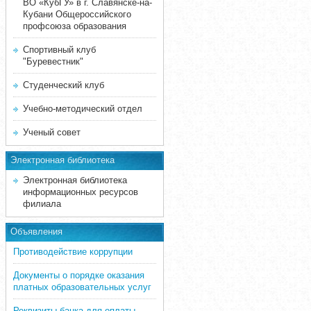
ВО «КубГУ» в г. Славянске-на-
Кубани Общероссийского
профсоюза образования
Спортивный клуб
"Буревестник"
Студенческий клуб
Учебно-методический отдел
Ученый совет
Электронная библиотека
Электронная библиотека
информационных ресурсов
филиала
Объявления
Противодействие коррупции
Документы о порядке оказания
платных образовательных услуг
Реквизиты банка для оплаты