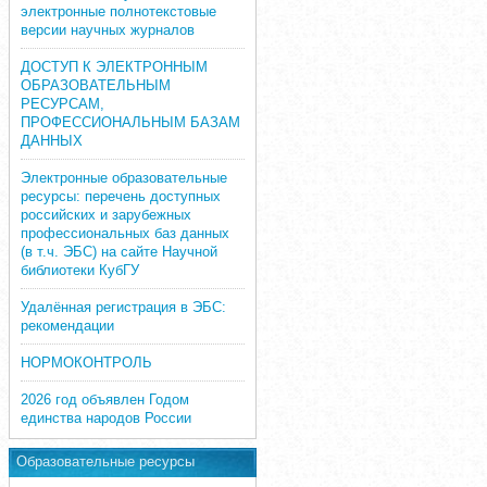
электронные полнотекстовые
версии научных журналов
ДОСТУП К ЭЛЕКТРОННЫМ
ОБРАЗОВАТЕЛЬНЫМ
РЕСУРСАМ,
ПРОФЕССИОНАЛЬНЫМ БАЗАМ
ДАННЫХ
Электронные образовательные
ресурсы: перечень доступных
российских и зарубежных
профессиональных баз данных
(в т.ч. ЭБС) на сайте Научной
библиотеки КубГУ
Удалённая регистрация в ЭБС:
рекомендации
НОРМОКОНТРОЛЬ
2026 год объявлен Годом
единства народов России
Образовательные ресурсы