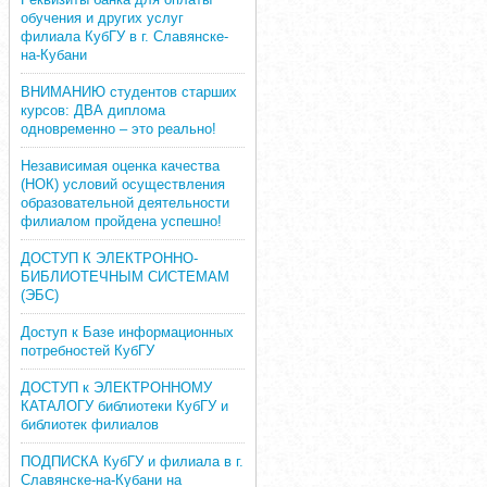
обучения и других услуг
филиала КубГУ в г. Славянске-
на-Кубани
ВНИМАНИЮ студентов старших
курсов: ДВА диплома
одновременно – это реально!
Независимая оценка качества
(НОК) условий осуществления
образовательной деятельности
филиалом пройдена успешно!
ДОСТУП К ЭЛЕКТРОННО-
БИБЛИОТЕЧНЫМ СИСТЕМАМ
(ЭБС)
Доступ к Базе информационных
потребностей КубГУ
ДОСТУП к ЭЛЕКТРОННОМУ
КАТАЛОГУ библиотеки КубГУ и
библиотек филиалов
ПОДПИСКА КубГУ и филиала в г.
Славянске-на-Кубани на