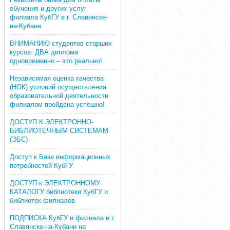
обучения и других услуг
филиала КубГУ в г. Славянске-
на-Кубани
ВНИМАНИЮ студентов старших
курсов: ДВА диплома
одновременно – это реально!
Независимая оценка качества
(НОК) условий осуществления
образовательной деятельности
филиалом пройдена успешно!
ДОСТУП К ЭЛЕКТРОННО-
БИБЛИОТЕЧНЫМ СИСТЕМАМ
(ЭБС)
Доступ к Базе информационных
потребностей КубГУ
ДОСТУП к ЭЛЕКТРОННОМУ
КАТАЛОГУ библиотеки КубГУ и
библиотек филиалов
ПОДПИСКА КубГУ и филиала в г.
Славянске-на-Кубани на