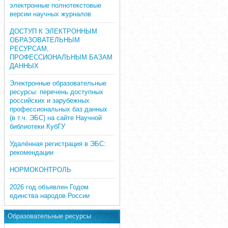
электронные полнотекстовые
версии научных журналов
ДОСТУП К ЭЛЕКТРОННЫМ
ОБРАЗОВАТЕЛЬНЫМ
РЕСУРСАМ,
ПРОФЕССИОНАЛЬНЫМ БАЗАМ
ДАННЫХ
Электронные образовательные
ресурсы: перечень доступных
российских и зарубежных
профессиональных баз данных
(в т.ч. ЭБС) на сайте Научной
библиотеки КубГУ
Удалённая регистрация в ЭБС:
рекомендации
НОРМОКОНТРОЛЬ
2026 год объявлен Годом
единства народов России
Образовательные ресурсы