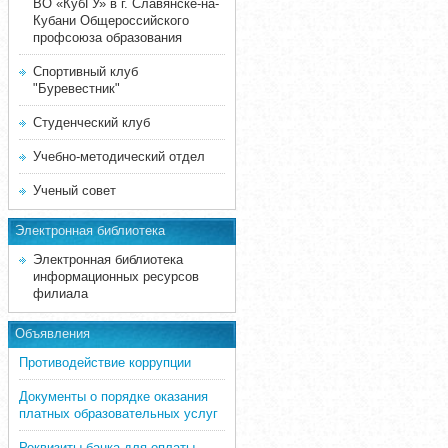
ВО «КубГУ» в г. Славянске-на-
Кубани Общероссийского
профсоюза образования
Спортивный клуб
"Буревестник"
Студенческий клуб
Учебно-методический отдел
Ученый совет
Электронная библиотека
Электронная библиотека
информационных ресурсов
филиала
Объявления
Противодействие коррупции
Документы о порядке оказания
платных образовательных услуг
Реквизиты банка для оплаты