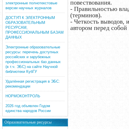
повествования.
электронные полнотекстовые
- Правильностью вла
версии научных журналов
(терминов).
ДОСТУП К ЭЛЕКТРОННЫМ
- Четкость выводов,
ОБРАЗОВАТЕЛЬНЫМ
автором перед собой
РЕСУРСАМ,
ПРОФЕССИОНАЛЬНЫМ БАЗАМ
ДАННЫХ
Электронные образовательные
ресурсы: перечень доступных
российских и зарубежных
профессиональных баз данных
(в т.ч. ЭБС) на сайте Научной
библиотеки КубГУ
Удалённая регистрация в ЭБС:
рекомендации
НОРМОКОНТРОЛЬ
2026 год объявлен Годом
единства народов России
Образовательные ресурсы