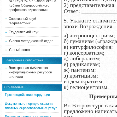
ВО «КубГУ» в г. Славянске-на-
2) представительная
Кубани Общероссийского
профсоюза образования
Ответ: ___________
Спортивный клуб
5. Укажите отличите
"Буревестник"
эпохи Возрождения
Студенческий клуб
а) антропоцентризм;
б) гуманизм («гражд
Учебно-методический отдел
в) натурфилософия;
Ученый совет
г) консерватизм;
д) либерализм;
Электронная библиотека
е) радикализм;
Электронная библиотека
ж) пантеизм;
информационных ресурсов
з) критицизм;
филиала
и) демократизм;
к) гелиоцентризм.
Объявления
Противодействие коррупции
Примерные
Документы о порядке оказания
Во Втором туре в кач
платных образовательных услуг
предложено написать
тем
Реквизиты банка для оплаты