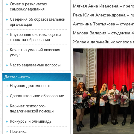
Отчет о результатах
Мягкая Анна Ивановна – преп
самообследования
Река Юлия Александровна – п
Сведения об образовательной
Антонина Третьякова – студен
организации
Малова Валерия – студентка 4
Внутренняя система оценки
качества образования
Желаем дальнейших успехов в
Качество условий оказания
услуг
Часто задаваемые вопросы
Деятельность
Научная деятельность
Дополнительное образование
Кабинет психолого-
педагогической помощи
Конкурсы и олимпиады
Практика