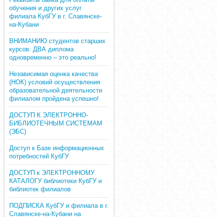
обучения и других услуг
филиала КубГУ в г. Славянске-
на-Кубани
ВНИМАНИЮ студентов старших
курсов: ДВА диплома
одновременно – это реально!
Независимая оценка качества
(НОК) условий осуществления
образовательной деятельности
филиалом пройдена успешно!
ДОСТУП К ЭЛЕКТРОННО-
БИБЛИОТЕЧНЫМ СИСТЕМАМ
(ЭБС)
Доступ к Базе информационных
потребностей КубГУ
ДОСТУП к ЭЛЕКТРОННОМУ
КАТАЛОГУ библиотеки КубГУ и
библиотек филиалов
ПОДПИСКА КубГУ и филиала в г.
Славянске-на-Кубани на