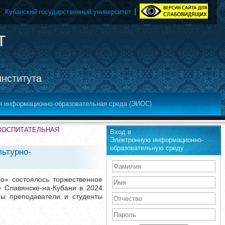
Кубанский государственный университет
т
института
я информационно-образовательная среда (ЭИОС)
-ВОСПИТАТЕЛЬНАЯ
Вход в
Электронную информационно-
образовательную среду
льтурно-
о» состоялось торжественное
е Славянске-на-Кубани в 2024
ны преподаватели и студенты