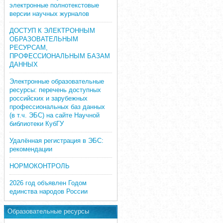
электронные полнотекстовые
версии научных журналов
ДОСТУП К ЭЛЕКТРОННЫМ
ОБРАЗОВАТЕЛЬНЫМ
РЕСУРСАМ,
ПРОФЕССИОНАЛЬНЫМ БАЗАМ
ДАННЫХ
Электронные образовательные
ресурсы: перечень доступных
российских и зарубежных
профессиональных баз данных
(в т.ч. ЭБС) на сайте Научной
библиотеки КубГУ
Удалённая регистрация в ЭБС:
рекомендации
НОРМОКОНТРОЛЬ
2026 год объявлен Годом
единства народов России
Образовательные ресурсы