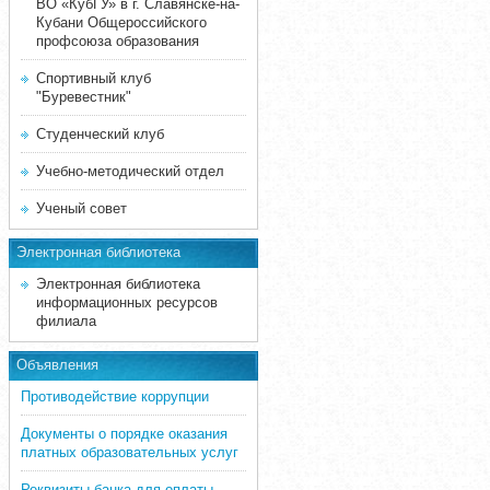
ВО «КубГУ» в г. Славянске-на-
Кубани Общероссийского
профсоюза образования
Спортивный клуб
"Буревестник"
Студенческий клуб
Учебно-методический отдел
Ученый совет
Электронная библиотека
Электронная библиотека
информационных ресурсов
филиала
Объявления
Противодействие коррупции
Документы о порядке оказания
платных образовательных услуг
Реквизиты банка для оплаты