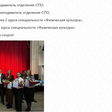
одаватель отделения СПО,
реподаватель отделения СПО,
тка 2 курса специальности «Физическая культура»,
 курса специальности «Физическая культура».
 спорте!