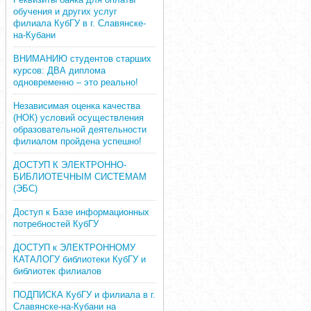
обучения и других услуг
филиала КубГУ в г. Славянске-
на-Кубани
ВНИМАНИЮ студентов старших
курсов: ДВА диплома
одновременно – это реально!
Независимая оценка качества
(НОК) условий осуществления
образовательной деятельности
филиалом пройдена успешно!
ДОСТУП К ЭЛЕКТРОННО-
БИБЛИОТЕЧНЫМ СИСТЕМАМ
(ЭБС)
Доступ к Базе информационных
потребностей КубГУ
ДОСТУП к ЭЛЕКТРОННОМУ
КАТАЛОГУ библиотеки КубГУ и
библиотек филиалов
ПОДПИСКА КубГУ и филиала в г.
Славянске-на-Кубани на