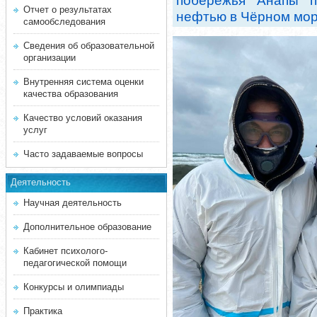
побережья Анапы п
Отчет о результатах
нефтью в Чёрном мо
самообследования
Сведения об образовательной
организации
Внутренняя система оценки
качества образования
Качество условий оказания
услуг
Часто задаваемые вопросы
Деятельность
Научная деятельность
Дополнительное образование
Кабинет психолого-
педагогической помощи
Конкурсы и олимпиады
Практика