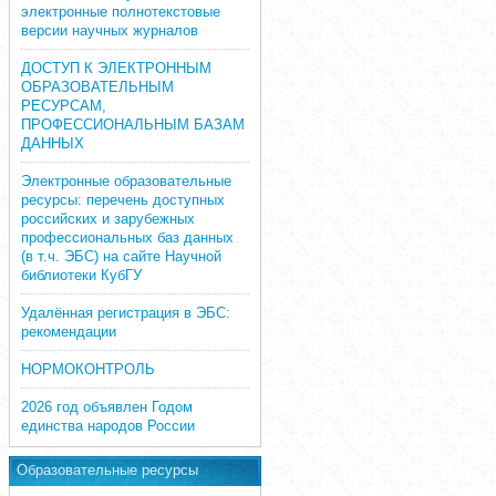
электронные полнотекстовые
версии научных журналов
ДОСТУП К ЭЛЕКТРОННЫМ
ОБРАЗОВАТЕЛЬНЫМ
РЕСУРСАМ,
ПРОФЕССИОНАЛЬНЫМ БАЗАМ
ДАННЫХ
Электронные образовательные
ресурсы: перечень доступных
российских и зарубежных
профессиональных баз данных
(в т.ч. ЭБС) на сайте Научной
библиотеки КубГУ
Удалённая регистрация в ЭБС:
рекомендации
НОРМОКОНТРОЛЬ
2026 год объявлен Годом
единства народов России
Образовательные ресурсы