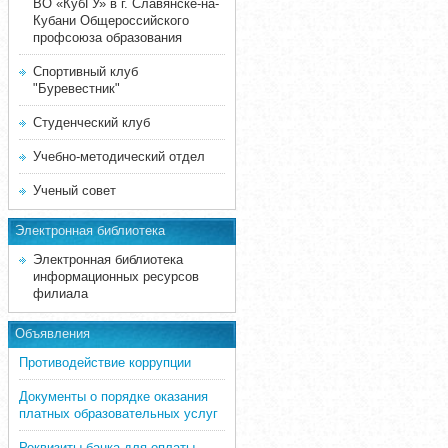
ВО «КубГУ» в г. Славянске-на-
Кубани Общероссийского
профсоюза образования
Спортивный клуб
"Буревестник"
Студенческий клуб
Учебно-методический отдел
Ученый совет
Электронная библиотека
Электронная библиотека
информационных ресурсов
филиала
Объявления
Противодействие коррупции
Документы о порядке оказания
платных образовательных услуг
Реквизиты банка для оплаты