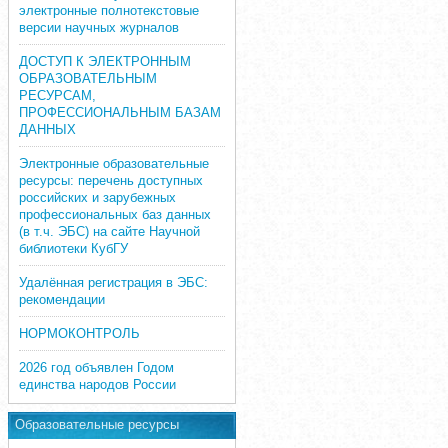
электронные полнотекстовые
версии научных журналов
ДОСТУП К ЭЛЕКТРОННЫМ
ОБРАЗОВАТЕЛЬНЫМ
РЕСУРСАМ,
ПРОФЕССИОНАЛЬНЫМ БАЗАМ
ДАННЫХ
Электронные образовательные
ресурсы: перечень доступных
российских и зарубежных
профессиональных баз данных
(в т.ч. ЭБС) на сайте Научной
библиотеки КубГУ
Удалённая регистрация в ЭБС:
рекомендации
НОРМОКОНТРОЛЬ
2026 год объявлен Годом
единства народов России
Образовательные ресурсы