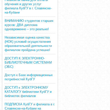
обучения и других услуг
филиала КубГУ в г. Славянске-
на-Кубани
ВНИМАНИЮ студентов старших
курсов: ДВА диплома
одновременно – это реально!
Независимая оценка качества
(НОК) условий осуществления
образовательной деятельности
филиалом пройдена успешно!
ДОСТУП К ЭЛЕКТРОННО-
БИБЛИОТЕЧНЫМ СИСТЕМАМ
(ЭБС)
Доступ к Базе информационных
потребностей КубГУ
ДОСТУП к ЭЛЕКТРОННОМУ
КАТАЛОГУ библиотеки КубГУ и
библиотек филиалов
ПОДПИСКА КубГУ и филиала в г.
Славянске-на-Кубани на