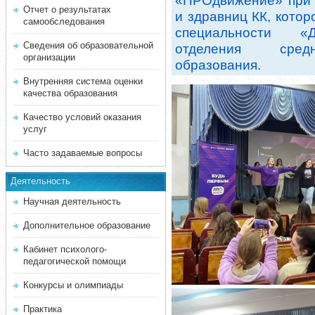
«ПРОдвижение» при 
Отчет о результатах
и здравниц КК, котор
самообследования
специальности «Д
Сведения об образовательной
отделения средн
организации
образования.
Внутренняя система оценки
качества образования
Качество условий оказания
услуг
Часто задаваемые вопросы
Деятельность
Научная деятельность
Дополнительное образование
Кабинет психолого-
педагогической помощи
Конкурсы и олимпиады
Практика