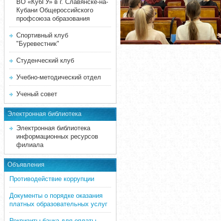
ВО «КубГУ» в г. Славянске-на-
Кубани Общероссийского
профсоюза образования
Спортивный клуб
"Буревестник"
Студенческий клуб
Учебно-методический отдел
Ученый совет
Электронная библиотека
Электронная библиотека
информационных ресурсов
филиала
Объявления
Противодействие коррупции
Документы о порядке оказания
платных образовательных услуг
Реквизиты банка для оплаты