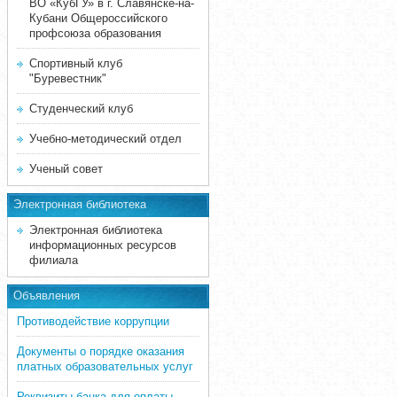
ВО «КубГУ» в г. Славянске-на-
Кубани Общероссийского
профсоюза образования
Спортивный клуб
"Буревестник"
Студенческий клуб
Учебно-методический отдел
Ученый совет
Электронная библиотека
Электронная библиотека
информационных ресурсов
филиала
Объявления
Противодействие коррупции
Документы о порядке оказания
платных образовательных услуг
Реквизиты банка для оплаты