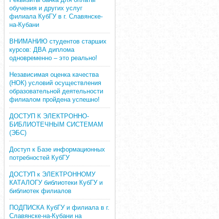
обучения и других услуг
филиала КубГУ в г. Славянске-
на-Кубани
ВНИМАНИЮ студентов старших
курсов: ДВА диплома
одновременно – это реально!
Независимая оценка качества
(НОК) условий осуществления
образовательной деятельности
филиалом пройдена успешно!
ДОСТУП К ЭЛЕКТРОННО-
БИБЛИОТЕЧНЫМ СИСТЕМАМ
(ЭБС)
Доступ к Базе информационных
потребностей КубГУ
ДОСТУП к ЭЛЕКТРОННОМУ
КАТАЛОГУ библиотеки КубГУ и
библиотек филиалов
ПОДПИСКА КубГУ и филиала в г.
Славянске-на-Кубани на