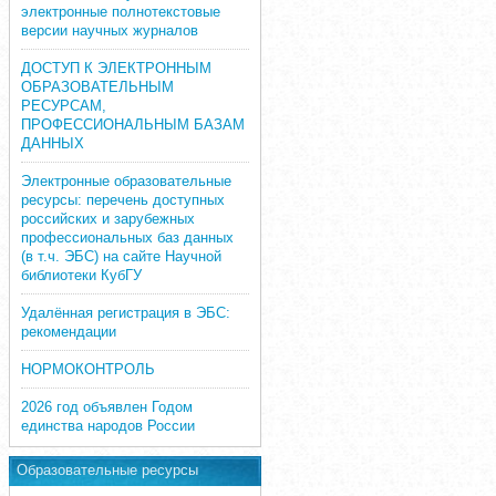
электронные полнотекстовые
версии научных журналов
ДОСТУП К ЭЛЕКТРОННЫМ
ОБРАЗОВАТЕЛЬНЫМ
РЕСУРСАМ,
ПРОФЕССИОНАЛЬНЫМ БАЗАМ
ДАННЫХ
Электронные образовательные
ресурсы: перечень доступных
российских и зарубежных
профессиональных баз данных
(в т.ч. ЭБС) на сайте Научной
библиотеки КубГУ
Удалённая регистрация в ЭБС:
рекомендации
НОРМОКОНТРОЛЬ
2026 год объявлен Годом
единства народов России
Образовательные ресурсы