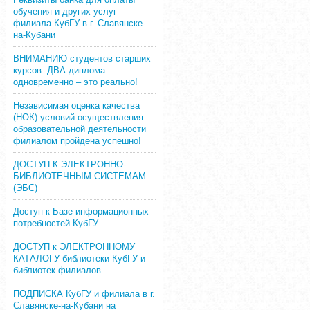
обучения и других услуг
филиала КубГУ в г. Славянске-
на-Кубани
ВНИМАНИЮ студентов старших
курсов: ДВА диплома
одновременно – это реально!
Независимая оценка качества
(НОК) условий осуществления
образовательной деятельности
филиалом пройдена успешно!
ДОСТУП К ЭЛЕКТРОННО-
БИБЛИОТЕЧНЫМ СИСТЕМАМ
(ЭБС)
Доступ к Базе информационных
потребностей КубГУ
ДОСТУП к ЭЛЕКТРОННОМУ
КАТАЛОГУ библиотеки КубГУ и
библиотек филиалов
ПОДПИСКА КубГУ и филиала в г.
Славянске-на-Кубани на