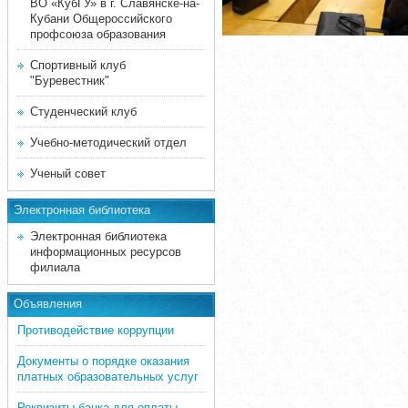
ВО «КубГУ» в г. Славянске-на-
Кубани Общероссийского
профсоюза образования
Спортивный клуб
"Буревестник"
Студенческий клуб
Учебно-методический отдел
Ученый совет
Электронная библиотека
Электронная библиотека
информационных ресурсов
филиала
Объявления
Противодействие коррупции
Документы о порядке оказания
платных образовательных услуг
Реквизиты банка для оплаты