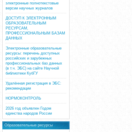
электронные полнотекстовые
версии научных журналов
ДОСТУП К ЭЛЕКТРОННЫМ
ОБРАЗОВАТЕЛЬНЫМ
РЕСУРСАМ,
ПРОФЕССИОНАЛЬНЫМ БАЗАМ
ДАННЫХ
Электронные образовательные
ресурсы: перечень доступных
российских и зарубежных
профессиональных баз данных
(в т.ч. ЭБС) на сайте Научной
библиотеки КубГУ
Удалённая регистрация в ЭБС:
рекомендации
НОРМОКОНТРОЛЬ
2026 год объявлен Годом
единства народов России
Образовательные ресурсы