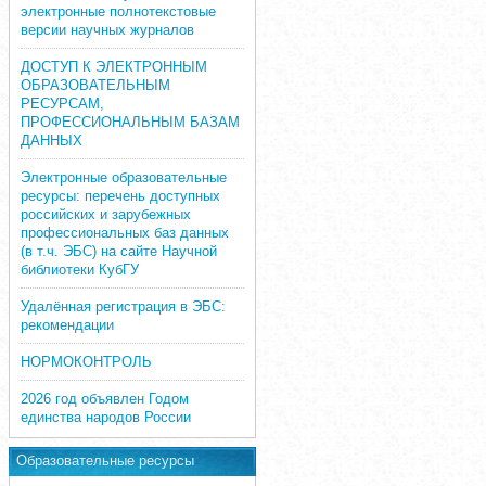
электронные полнотекстовые
версии научных журналов
ДОСТУП К ЭЛЕКТРОННЫМ
ОБРАЗОВАТЕЛЬНЫМ
РЕСУРСАМ,
ПРОФЕССИОНАЛЬНЫМ БАЗАМ
ДАННЫХ
Электронные образовательные
ресурсы: перечень доступных
российских и зарубежных
профессиональных баз данных
(в т.ч. ЭБС) на сайте Научной
библиотеки КубГУ
Удалённая регистрация в ЭБС:
рекомендации
НОРМОКОНТРОЛЬ
2026 год объявлен Годом
единства народов России
Образовательные ресурсы