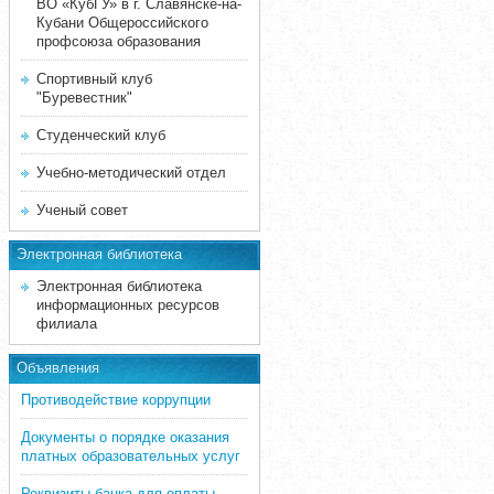
ВО «КубГУ» в г. Славянске-на-
Кубани Общероссийского
профсоюза образования
Спортивный клуб
"Буревестник"
Студенческий клуб
Учебно-методический отдел
Ученый совет
Электронная библиотека
Электронная библиотека
информационных ресурсов
филиала
Объявления
Противодействие коррупции
Документы о порядке оказания
платных образовательных услуг
Реквизиты банка для оплаты