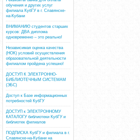
обучения и других услуг
филиала КубГУ в г. Славянске-
на-Кубани
ВНИМАНИЮ студентов старших
курсов: ДВА диплома
одновременно – это реально!
Независимая оценка качества
(НОК) условий осуществления
образовательной деятельности
филиалом пройдена успешно!
ДОСТУП К ЭЛЕКТРОННО-
БИБЛИОТЕЧНЫМ СИСТЕМАМ
(ЭБС)
Доступ к Базе информационных
потребностей КубГУ
ДОСТУП к ЭЛЕКТРОННОМУ
КАТАЛОГУ библиотеки КубГУ и
библиотек филиалов
ПОДПИСКА КубГУ и филиала в г.
Славянске-на-Кубани на