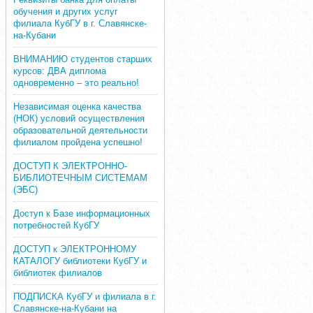
обучения и других услуг
филиала КубГУ в г. Славянске-
на-Кубани
ВНИМАНИЮ студентов старших
курсов: ДВА диплома
одновременно – это реально!
Независимая оценка качества
(НОК) условий осуществления
образовательной деятельности
филиалом пройдена успешно!
ДОСТУП К ЭЛЕКТРОННО-
БИБЛИОТЕЧНЫМ СИСТЕМАМ
(ЭБС)
Доступ к Базе информационных
потребностей КубГУ
ДОСТУП к ЭЛЕКТРОННОМУ
КАТАЛОГУ библиотеки КубГУ и
библиотек филиалов
ПОДПИСКА КубГУ и филиала в г.
Славянске-на-Кубани на