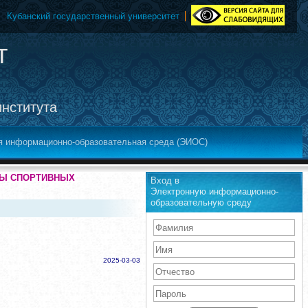
Кубанский государственный университет
т
института
я информационно-образовательная среда (ЭИОС)
АТЫ СПОРТИВНЫХ
Вход в
Электронную информационно-
образовательную среду
2025-03-03