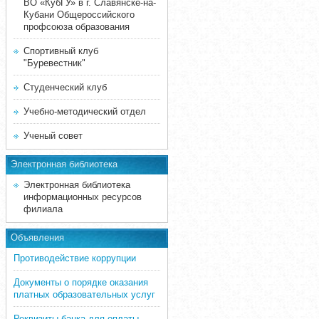
ВО «КубГУ» в г. Славянске-на-
Кубани Общероссийского
профсоюза образования
Спортивный клуб
"Буревестник"
Студенческий клуб
Учебно-методический отдел
Ученый совет
Электронная библиотека
Электронная библиотека
информационных ресурсов
филиала
Объявления
Противодействие коррупции
Документы о порядке оказания
платных образовательных услуг
Реквизиты банка для оплаты