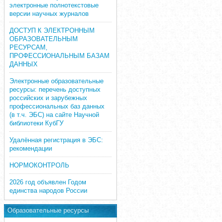
электронные полнотекстовые
версии научных журналов
ДОСТУП К ЭЛЕКТРОННЫМ
ОБРАЗОВАТЕЛЬНЫМ
РЕСУРСАМ,
ПРОФЕССИОНАЛЬНЫМ БАЗАМ
ДАННЫХ
Электронные образовательные
ресурсы: перечень доступных
российских и зарубежных
профессиональных баз данных
(в т.ч. ЭБС) на сайте Научной
библиотеки КубГУ
Удалённая регистрация в ЭБС:
рекомендации
НОРМОКОНТРОЛЬ
2026 год объявлен Годом
единства народов России
Образовательные ресурсы